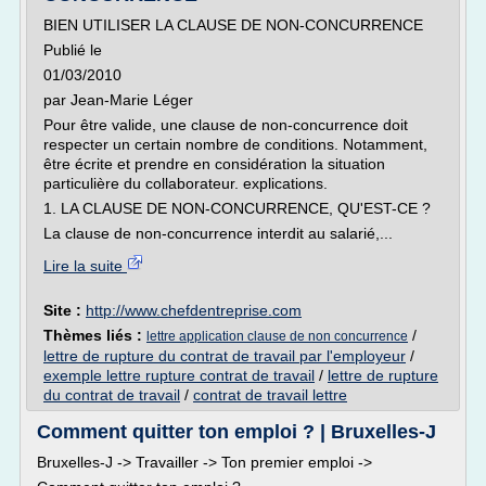
BIEN UTILISER LA CLAUSE DE NON-CONCURRENCE
Publié le
01/03/2010
par Jean-Marie Léger
Pour être valide, une clause de non-concurrence doit
respecter un certain nombre de conditions. Notamment,
être écrite et prendre en considération la situation
particulière du collaborateur. explications.
1. LA CLAUSE DE NON-CONCURRENCE, QU'EST-CE ?
La clause de non-concurrence interdit au salarié,...
Lire la suite
Site :
http://www.chefdentreprise.com
Thèmes liés :
/
lettre application clause de non concurrence
lettre de rupture du contrat de travail par l'employeur
/
exemple lettre rupture contrat de travail
/
lettre de rupture
du contrat de travail
/
contrat de travail lettre
Comment quitter ton emploi ? | Bruxelles-J
Bruxelles-J -> Travailler -> Ton premier emploi ->