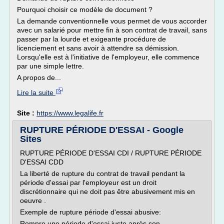
Pourquoi choisir ce modèle de document ?
La demande conventionnelle vous permet de vous accorder
avec un salarié pour mettre fin à son contrat de travail, sans
passer par la lourde et exigeante procédure de
licenciement et sans avoir à attendre sa démission.
Lorsqu'elle est à l'initiative de l'employeur, elle commence
par une simple lettre.
A propos de...
Lire la suite
Site :
https://www.legalife.fr
RUPTURE PÉRIODE D'ESSAI - Google
Sites
RUPTURE PÉRIODE D'ESSAI CDI / RUPTURE PÉRIODE
D'ESSAI CDD
La liberté de rupture du contrat de travail pendant la
période d'essai par l'employeur est un droit
discrétionnaire qui ne doit pas être abusivement mis en
oeuvre .
Exemple de rupture période d'essai abusive:
Rompre une période d'essai juste après son