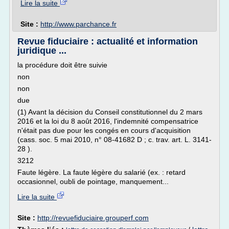
Lire la suite
Site :
http://www.parchance.fr
Revue fiduciaire : actualité et information
juridique ...
la procédure doit être suivie
non
non
due
(1) Avant la décision du Conseil constitutionnel du 2 mars
2016 et la loi du 8 août 2016, l'indemnité compensatrice
n'était pas due pour les congés en cours d'acquisition
(cass. soc. 5 mai 2010, n° 08-41682 D ; c. trav. art. L. 3141-
28 ).
3212
Faute légère. La faute légère du salarié (ex. : retard
occasionnel, oubli de pointage, manquement...
Lire la suite
Site :
http://revuefiduciaire.grouperf.com