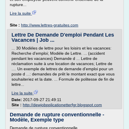
rupture...
Lire la suite
Site :
http://www.lettres-gratuites.com
Lettre De Demande D'emploi Pendant Les
Vacances | Job ...
... 30 Modèles de lettre pour les loisirs et les vacances:
Recherche d'emploi; Modèle de Lettre. ... (accident
pendant les vacances) Demande d ... Lettre de
réclamation suite à une location de vacances; Lettre de
.... Un exemple de lettres de demande d'emploi pour un
poste d ...: demandes de prêt le montant exact que vous
souhaiteriez et la date. ... Formule de politesse de fin de
lettre...
Lire la suite
Date:
2017-09-27 21:49:11
Site :
http://dewjobpplicationetterfgr.blogspot.com
Demande de rupture conventionnelle -
Modèle, Exemple type
Demande de rupture conventionnelle