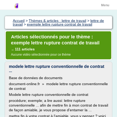
Menu
Accueil
>
Thèmes & articles : lettre de travail
>
lettre de
travail
>
exemple lettre rupture contrat de travail
Articles sélectionnés pour le thème :
exemple lettre rupture contrat de travail
111 articles
→
Aucune vidéo sélectionnée pour ce thème
modele lettre rupture conventionnelle de contrat
...
Base de données de documents
document-online.fr » modele lettre rupture conventionnelle
de contrat
Modele lettre rupture conventionnelle de contrat
procédure; exemple; a lire aussi: lettre rupture
conventionnelle ... afin de mettre fin à mon contrat de travail
de façon amiable, je vous propose d'entamer la ...
mettre fin à votre contrat à l'amiable, vous y pensez ? voici