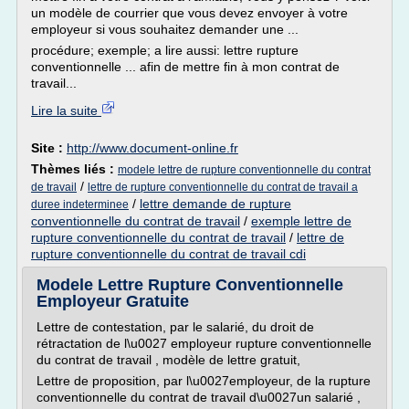
un modèle de courrier que vous devez envoyer à votre
employeur si vous souhaitez demander une ...
procédure; exemple; a lire aussi: lettre rupture
conventionnelle ... afin de mettre fin à mon contrat de
travail...
Lire la suite
Site :
http://www.document-online.fr
Thèmes liés :
modele lettre de rupture conventionnelle du contrat
/
de travail
lettre de rupture conventionnelle du contrat de travail a
/
lettre demande de rupture
duree indeterminee
conventionnelle du contrat de travail
/
exemple lettre de
rupture conventionnelle du contrat de travail
/
lettre de
rupture conventionnelle du contrat de travail cdi
Modele Lettre Rupture Conventionnelle
Employeur Gratuite
Lettre de contestation, par le salarié, du droit de
rétractation de l\u0027 employeur rupture conventionnelle
du contrat de travail , modèle de lettre gratuit,
Lettre de proposition, par l\u0027employeur, de la rupture
conventionnelle du contrat de travail d\u0027un salarié ,