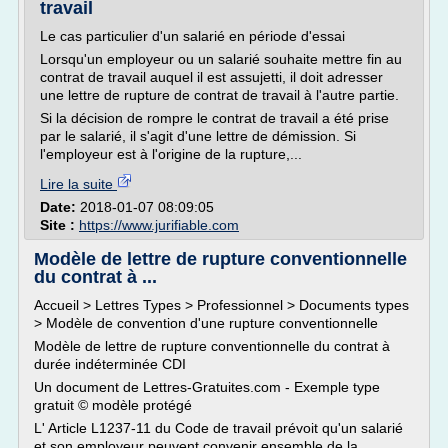
travail
Le cas particulier d'un salarié en période d'essai
Lorsqu'un employeur ou un salarié souhaite mettre fin au
contrat de travail auquel il est assujetti, il doit adresser
une lettre de rupture de contrat de travail à l'autre partie.
Si la décision de rompre le contrat de travail a été prise
par le salarié, il s'agit d'une lettre de démission. Si
l'employeur est à l'origine de la rupture,...
Lire la suite
Date:
2018-01-07 08:09:05
Site :
https://www.jurifiable.com
Modèle de lettre de rupture conventionnelle
du contrat à ...
Accueil > Lettres Types > Professionnel > Documents types
> Modèle de convention d'une rupture conventionnelle
Modèle de lettre de rupture conventionnelle du contrat à
durée indéterminée CDI
Un document de Lettres-Gratuites.com - Exemple type
gratuit © modèle protégé
L' Article L1237-11 du Code de travail prévoit qu'un salarié
et son employeur peuvent convenir ensemble de la