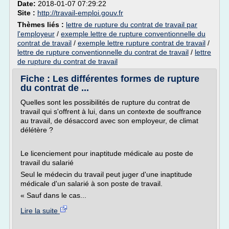
Date:
2018-01-07 07:29:22
Site :
http://travail-emploi.gouv.fr
Thèmes liés :
lettre de rupture du contrat de travail par
l'employeur
/
exemple lettre de rupture conventionnelle du
contrat de travail
/
exemple lettre rupture contrat de travail
/
lettre de rupture conventionnelle du contrat de travail
/
lettre
de rupture du contrat de travail
Fiche : Les différentes formes de rupture
du contrat de ...
Quelles sont les possibilités de rupture du contrat de
travail qui s'offrent à lui, dans un contexte de souffrance
au travail, de désaccord avec son employeur, de climat
délétère ?
Le licenciement pour inaptitude médicale au poste de
travail du salarié
Seul le médecin du travail peut juger d'une inaptitude
médicale d'un salarié à son poste de travail.
« Sauf dans le cas...
Lire la suite