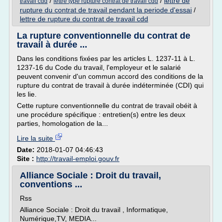
/
/
lettre de
travail cdd
lettre type rupture contrat de travail cdd
rupture du contrat de travail pendant la periode d'essai
/
lettre de rupture du contrat de travail cdd
La rupture conventionnelle du contrat de
travail à durée ...
Dans les conditions fixées par les articles L. 1237-11 à L.
1237-16 du Code du travail, l'employeur et le salarié
peuvent convenir d'un commun accord des conditions de la
rupture du contrat de travail à durée indéterminée (CDI) qui
les lie.
Cette rupture conventionnelle du contrat de travail obéit à
une procédure spécifique : entretien(s) entre les deux
parties, homologation de la...
Lire la suite
Date:
2018-01-07 04:46:43
Site :
http://travail-emploi.gouv.fr
Alliance Sociale : Droit du travail,
conventions ...
Rss
Alliance Sociale : Droit du travail , Informatique,
Numérique,TV, MEDIA...