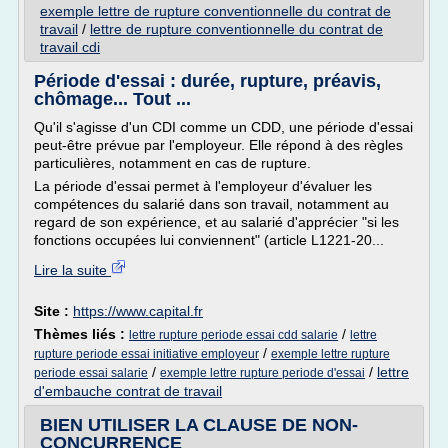
exemple lettre de rupture conventionnelle du contrat de
travail
/
lettre de rupture conventionnelle du contrat de
travail cdi
Période d'essai : durée, rupture, préavis,
chômage... Tout ...
Qu'il s'agisse d'un CDI comme un CDD, une période d'essai
peut-être prévue par l'employeur. Elle répond à des règles
particulières, notamment en cas de rupture.
La période d'essai permet à l'employeur d'évaluer les
compétences du salarié dans son travail, notamment au
regard de son expérience, et au salarié d'apprécier "si les
fonctions occupées lui conviennent" (article L1221-20...
Lire la suite
Site :
https://www.capital.fr
Thèmes liés :
/
lettre rupture periode essai cdd salarie
lettre
/
rupture periode essai initiative employeur
exemple lettre rupture
/
/
lettre
periode essai salarie
exemple lettre rupture periode d'essai
d'embauche contrat de travail
BIEN UTILISER LA CLAUSE DE NON-
CONCURRENCE