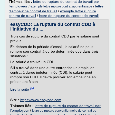
Thèmes liés :
lettre de rupture du contrat de travail par
l'employeur
/
/
lettre
exemple lettre rupture contrat apprentissage
d'embauche contrat de travail
/
exemple lettre rupture
contrat de travail
/
lettre de rupture du contrat de travail
easyCDD: La rupture du contrat CDD à
l'initiative du ...
Trois cas de rupture du contrat CDD par le salarié sont
prévus
En dehors de la période d'essai , le salarié ne peut
rompre son contrat à durée déterminée que dans trois
situations :
Le salarié a trouvé un CDI
S'il a trouvé dans une autre entreprise un emploi en
contrat à durée indéterminée (CDI), le salarié peut
rompre son CDD. Il devra prouver son embauche en
présentant à son...
Lire la suite
Site :
https://www.easycdd.com
Thèmes liés :
lettre de rupture du contrat de travail par
l'employeur
/
lettre de rupture conventionnelle du contrat de