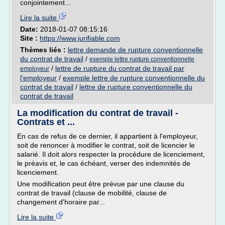
conjointement...
Lire la suite
Date:
2018-01-07 08:15:16
Site :
https://www.jurifiable.com
Thèmes liés :
lettre demande de rupture conventionnelle
du contrat de travail
/
exemple lettre rupture conventionnelle
/
lettre de rupture du contrat de travail par
employeur
l'employeur
/
exemple lettre de rupture conventionnelle du
contrat de travail
/
lettre de rupture conventionnelle du
contrat de travail
La modification du contrat de travail -
Contrats et ...
En cas de refus de ce dernier, il appartient à l'employeur,
soit de renoncer à modifier le contrat, soit de licencier le
salarié. Il doit alors respecter la procédure de licenciement,
le préavis et, le cas échéant, verser des indemnités de
licenciement.
Une modification peut être prévue par une clause du
contrat de travail (clause de mobilité, clause de
changement d'horaire par...
Lire la suite