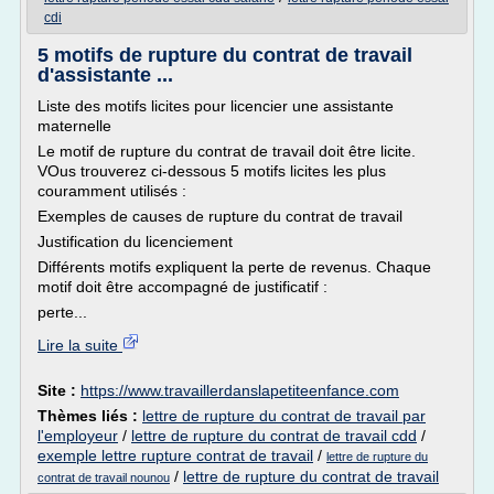
cdi
5 motifs de rupture du contrat de travail
d'assistante ...
Liste des motifs licites pour licencier une assistante
maternelle
Le motif de rupture du contrat de travail doit être licite.
VOus trouverez ci-dessous 5 motifs licites les plus
couramment utilisés :
Exemples de causes de rupture du contrat de travail
Justification du licenciement
Différents motifs expliquent la perte de revenus. Chaque
motif doit être accompagné de justificatif :
perte...
Lire la suite
Site :
https://www.travaillerdanslapetiteenfance.com
Thèmes liés :
lettre de rupture du contrat de travail par
l'employeur
/
lettre de rupture du contrat de travail cdd
/
exemple lettre rupture contrat de travail
/
lettre de rupture du
/
lettre de rupture du contrat de travail
contrat de travail nounou