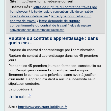
Site :
http://www.human-et-sens-conseil.fr
Thèmes liés :
lettre de rupture du contrat de travail par
l'employeur
/
lettre de rupture conventionnelle du contrat de
/
lettre type pour refus d un
travail a duree indeterminee
contrat de travail
/
lettre demande de rupture
conventionnelle du contrat de travail
/
lettre de rupture
conventionnelle du contrat de travail cdd
Rupture du contrat d'apprentissage : dans
quels cas ...
Rupture du contrat d'apprentissage par l'administration
Rupture du contrat d'apprentissage dans les 45 premiers
jours
Pendant les 45 premiers jours de formation, consécutifs ou
non, l'employeur comme l'apprenti peuvent rompre
librement le contrat sans préavis et sans avoir à justifier
d'un motif. L'apprenti n'a droit à aucune indemnité sauf
stipulation contraire.
La procédure à...
Lire la suite
Site :
http://www.assistant-juridique.fr