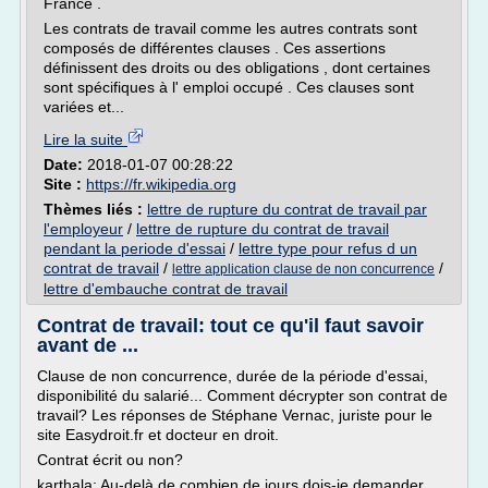
France .
Les contrats de travail comme les autres contrats sont
composés de différentes clauses . Ces assertions
définissent des droits ou des obligations , dont certaines
sont spécifiques à l' emploi occupé . Ces clauses sont
variées et...
Lire la suite
Date:
2018-01-07 00:28:22
Site :
https://fr.wikipedia.org
Thèmes liés :
lettre de rupture du contrat de travail par
l'employeur
/
lettre de rupture du contrat de travail
pendant la periode d'essai
/
lettre type pour refus d un
contrat de travail
/
/
lettre application clause de non concurrence
lettre d'embauche contrat de travail
Contrat de travail: tout ce qu'il faut savoir
avant de ...
Clause de non concurrence, durée de la période d'essai,
disponibilité du salarié... Comment décrypter son contrat de
travail? Les réponses de Stéphane Vernac, juriste pour le
site Easydroit.fr et docteur en droit.
Contrat écrit ou non?
karthala: Au-delà de combien de jours dois-je demander