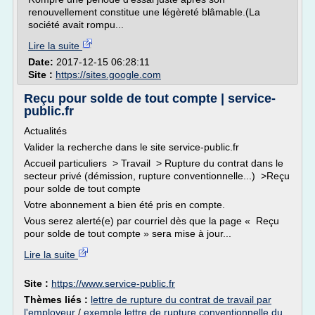
renouvellement constitue une légèreté blâmable.(La
société avait rompu...
Lire la suite
Date:
2017-12-15 06:28:11
Site :
https://sites.google.com
Reçu pour solde de tout compte | service-
public.fr
Actualités
Valider la recherche dans le site service-public.fr
Accueil particuliers > Travail > Rupture du contrat dans le
secteur privé (démission, rupture conventionnelle...) >Reçu
pour solde de tout compte
Votre abonnement a bien été pris en compte.
Vous serez alerté(e) par courriel dès que la page « Reçu
pour solde de tout compte » sera mise à jour...
Lire la suite
Site :
https://www.service-public.fr
Thèmes liés :
lettre de rupture du contrat de travail par
l'employeur
/
exemple lettre de rupture conventionnelle du