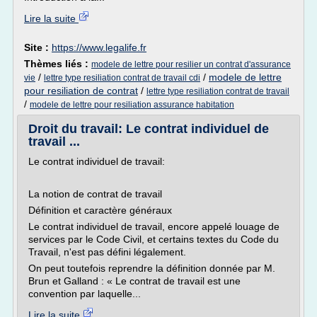
Lire la suite
Site :
https://www.legalife.fr
Thèmes liés :
modele de lettre pour resilier un contrat d'assurance
/
/
modele de lettre
vie
lettre type resiliation contrat de travail cdi
pour resiliation de contrat
/
lettre type resiliation contrat de travail
/
modele de lettre pour resiliation assurance habitation
Droit du travail: Le contrat individuel de
travail ...
Le contrat individuel de travail:
La notion de contrat de travail
Définition et caractère généraux
Le contrat individuel de travail, encore appelé louage de
services par le Code Civil, et certains textes du Code du
Travail, n'est pas défini légalement.
On peut toutefois reprendre la définition donnée par M.
Brun et Galland : « Le contrat de travail est une
convention par laquelle...
Lire la suite