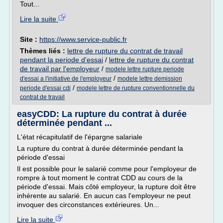
Tout...
Lire la suite
Site :
https://www.service-public.fr
Thèmes liés :
lettre de rupture du contrat de travail
pendant la periode d'essai
/
lettre de rupture du contrat
de travail par l'employeur
/
modele lettre rupture periode
/
d'essai a l'initiative de l'employeur
modele lettre demission
/
periode d'essai cdi
modele lettre de rupture conventionnelle du
contrat de travail
easyCDD: La rupture du contrat à durée
déterminée pendant ...
L'état récapitulatif de l'épargne salariale
La rupture du contrat à durée déterminée pendant la
période d'essai
Il est possible pour le salarié comme pour l'employeur de
rompre à tout moment le contrat CDD au cours de la
période d'essai. Mais côté employeur, la rupture doit être
inhérente au salarié. En aucun cas l'employeur ne peut
invoquer des circonstances extérieures. Un...
Lire la suite