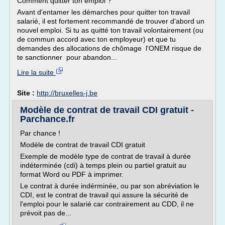
Comment quitter ton emploi ?
Avant d'entamer les démarches pour quitter ton travail
salarié, il est fortement recommandé de trouver d'abord un
nouvel emploi. Si tu as quitté ton travail volontairement (ou
de commun accord avec ton employeur) et que tu
demandes des allocations de chômage l'ONEM risque de
te sanctionner pour abandon...
Lire la suite
Site :
http://bruxelles-j.be
Modèle de contrat de travail CDI gratuit -
Parchance.fr
Par chance !
Modèle de contrat de travail CDI gratuit
Exemple de modèle type de contrat de travail à durée
indéterminée (cdi) à temps plein ou partiel gratuit au
format Word ou PDF à imprimer.
Le contrat à durée indérminée, ou par son abréviation le
CDI, est le contrat de travail qui assure la sécurité de
l'emploi pour le salarié car contrairement au CDD, il ne
prévoit pas de...