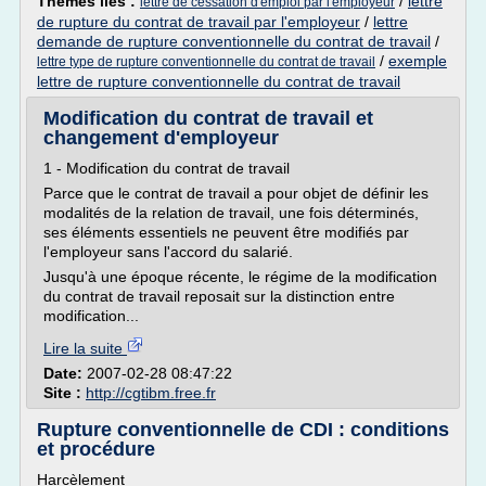
Thèmes liés :
/
lettre
lettre de cessation d'emploi par l'employeur
de rupture du contrat de travail par l'employeur
/
lettre
demande de rupture conventionnelle du contrat de travail
/
/
exemple
lettre type de rupture conventionnelle du contrat de travail
lettre de rupture conventionnelle du contrat de travail
Modification du contrat de travail et
changement d'employeur
1 - Modification du contrat de travail
Parce que le contrat de travail a pour objet de définir les
modalités de la relation de travail, une fois déterminés,
ses éléments essentiels ne peuvent être modifiés par
l'employeur sans l'accord du salarié.
Jusqu'à une époque récente, le régime de la modification
du contrat de travail reposait sur la distinction entre
modification...
Lire la suite
Date:
2007-02-28 08:47:22
Site :
http://cgtibm.free.fr
Rupture conventionnelle de CDI : conditions
et procédure
Harcèlement