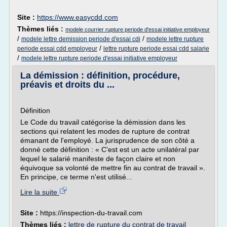
Site :
https://www.easycdd.com
Thèmes liés :
modele courrier rupture periode d'essai initiative employeur
/
/
modele lettre demission periode d'essai cdi
modele lettre rupture
/
periode essai cdd employeur
lettre rupture periode essai cdd salarie
/
modele lettre rupture periode d'essai initiative employeur
La démission : définition, procédure,
préavis et droits du ...
Définition
Le Code du travail catégorise la démission dans les
sections qui relatent les modes de rupture de contrat
émanant de l'employé. La jurisprudence de son côté a
donné cette définition : « C'est est un acte unilatéral par
lequel le salarié manifeste de façon claire et non
équivoque sa volonté de mettre fin au contrat de travail ».
En principe, ce terme n'est utilisé...
Lire la suite
Site :
https://inspection-du-travail.com
Thèmes liés :
lettre de rupture du contrat de travail