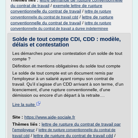
Thèmes liés :
lettre demande de rupture conventionnelle
du contrat de travail
/
exemple lettre de rupture
conventionnelle du contrat de travail
/
lettre de rupture
/
lettre de rupture
conventionnelle du contrat de travail cdd
conventionnelle du contrat de travail
/
lettre de rupture
conventionnelle du contrat de travail a duree indeterminee
Solde de tout compte CDI, CDD : modèle,
délais et contestation
Les démarches pour une contestation d'un solde de tout
compte ?
Définition et mentions obligatoires du solde tout compte
Le solde de tout compte est un document remis par
l'employeur à un salarié ayant rompu son contrat de
travail. Qu'il s'agisse d'un CDD arrivant à son terme, d'un
licenciement, d'une rupture conventionnelle, d'une
démission ou encore d'un départ à la retraite....
Lire la suite
Site :
https://www.aide-sociale.fr
Thèmes liés :
lettre de rupture du contrat de travail par
l'employeur
/
lettre de rupture conventionnelle du contrat de
/
lettre de rupture du contrat de travail cdd
/
travail cdd