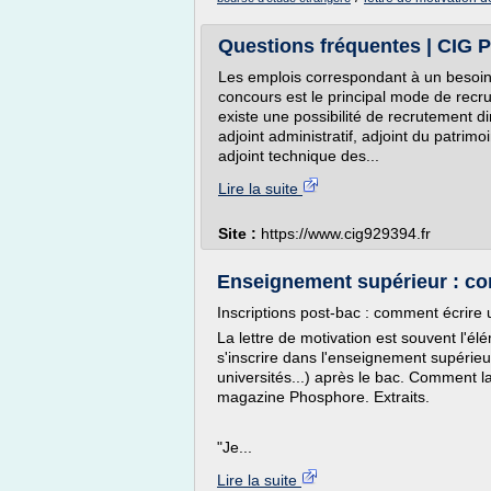
Questions fréquentes | CI
Les emplois correspondant à un besoin
concours est le principal mode de recrut
existe une possibilité de recrutement d
adjoint administratif, adjoint du patrimo
adjoint technique des...
Lire la suite
Site :
https://www.cig929394.fr
Enseignement supérieur : com
Inscriptions post-bac : comment écrire 
La lettre de motivation est souvent l'él
s'inscrire dans l'enseignement supérie
universités...) après le bac. Comment l
magazine Phosphore. Extraits.
"Je...
Lire la suite