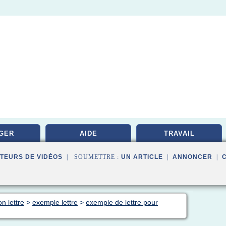
GER
AIDE
TRAVAIL
TEURS DE VIDÉOS
| SOUMETTRE :
UN ARTICLE
|
ANNONCER
|
n lettre
>
exemple lettre
>
exemple de lettre pour