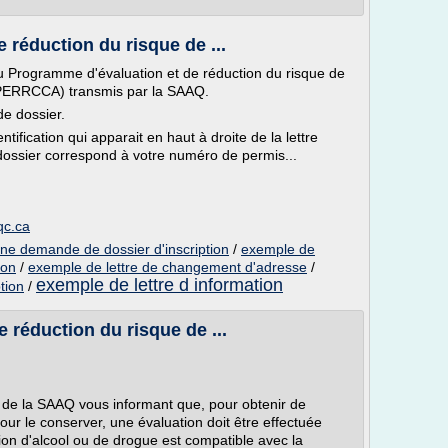
 réduction du risque de ...
 au Programme d'évaluation et de réduction du risque de
 (PERRCCA) transmis par la SAAQ.
de dossier.
fication qui apparait en haut à droite de la lettre
ossier correspond à votre numéro de permis...
qc.ca
une demande de dossier d'inscription
/
exemple de
ion
/
exemple de lettre de changement d'adresse
/
exemple de lettre d information
tion
/
 réduction du risque de ...
de la SAAQ vous informant que, pour obtenir de
ur le conserver, une évaluation doit être effectuée
on d'alcool ou de drogue est compatible avec la