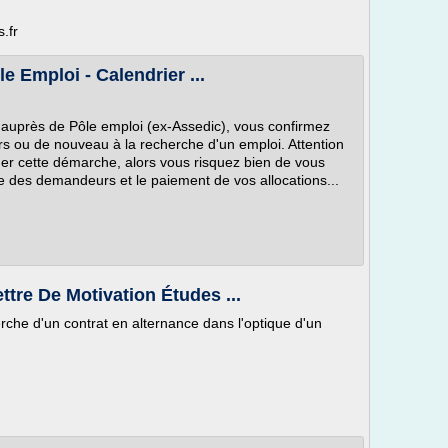
.fr
e Emploi - Calendrier ...
n auprès de Pôle emploi (ex-Assedic), vous confirmez
s ou de nouveau à la recherche d'un emploi. Attention
uer cette démarche, alors vous risquez bien de vous
ste des demandeurs et le paiement de vos allocations...
ttre De Motivation Études ...
 d'un contrat en alternance dans l'optique d'un