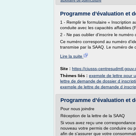
auxiliaire de puericulture
Programme d’évaluation et de
1 - Remplir le formulaire « Inscription
conduite avec les capacités affaiblies
2 - Ne pas oublier d'inscrire le numéro 
Ce numéro correspond au numéro d'identi
transmise par la SAAQ. Le numéro de d
Lire la suite
Site :
https://ciusss-centresudmtl.gouv.
Thèmes liés :
exemple de lettre pour 
lettre de demande de dossier d inscript
exemple de lettre de demande d inscrip
Programme d’évaluation et de
Pour nous joindre
Réception de la lettre de la SAAQ
Si vous avez reçu une correspondance 
nouveau votre permis de conduire ou po
afin de s'assurer que votre consommati