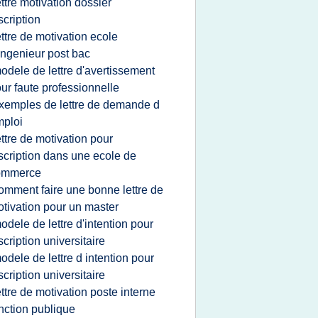
ettre motivation dossier
scription
ettre de motivation ecole
ingenieur post bac
odele de lettre d'avertissement
ur faute professionnelle
xemples de lettre de demande d
ploi
ettre de motivation pour
scription dans une ecole de
ommerce
omment faire une bonne lettre de
tivation pour un master
odele de lettre d'intention pour
scription universitaire
odele de lettre d intention pour
scription universitaire
ettre de motivation poste interne
nction publique