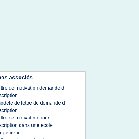
es associés
ettre de motivation demande d
scription
odele de lettre de demande d
scription
ettre de motivation pour
scription dans une ecole
ingenieur