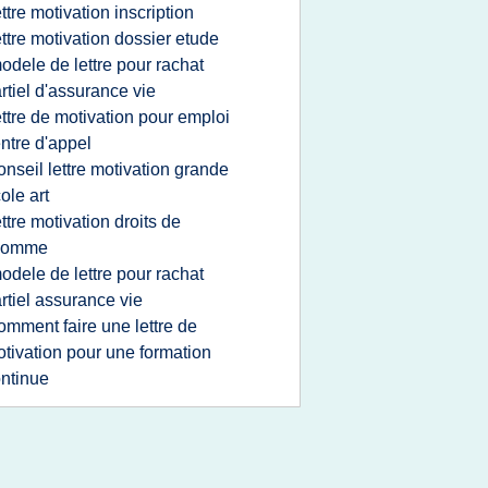
ettre motivation inscription
ettre motivation dossier etude
odele de lettre pour rachat
rtiel d'assurance vie
ettre de motivation pour emploi
ntre d'appel
onseil lettre motivation grande
ole art
ettre motivation droits de
'homme
odele de lettre pour rachat
rtiel assurance vie
omment faire une lettre de
tivation pour une formation
ntinue