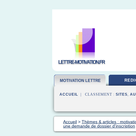
LETTRE-MOTIVATION.FR
REDI
MOTIVATION LETTRE
ACCUEIL
| CLASSEMENT :
SITES
,
AU
Accueil
>
Thèmes & articles : motivatio
une demande de dossier d'inscription