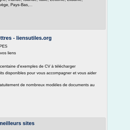
vège, Pays-Bas,...
tres - liensutiles.org
PES
 vos liens
 centaine d'exemples de CV à télécharger
its disponibles pour vous accompagner et vous aider
tuitement de nombreux modèles de documents au
meilleurs sites