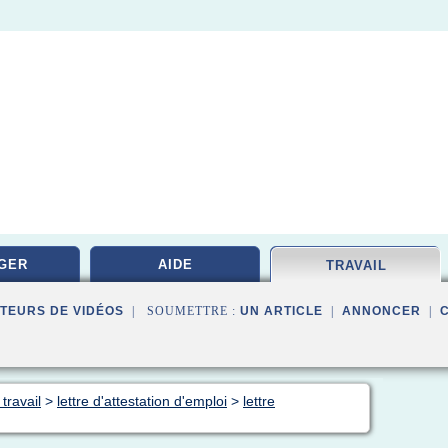
GER
AIDE
TRAVAIL
TEURS DE VIDÉOS
| SOUMETTRE :
UN ARTICLE
|
ANNONCER
|
travail
>
lettre d'attestation d'emploi
>
lettre