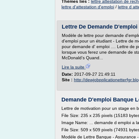
Thèmes liés :
lettre attestation de rec
lettre d'attestation d'emploi
/
lettre d at
Lettre De Demande D'emploi P
Modèle de lettre pour demande d'emploi
d'emploi pour un étudiant - Lettre de m
pour demande d' emploi .... Lettre de p
lorsque vous ferez une demande de sta
McDonald’s Quand...
Lire la suite
Date:
2017-09-27 21:49:11
Site :
http://dewjobpplicationetterfgr.b
Demande D'emploi Banque Let
Lettre de motivation pour un stage en
File Size: 235 x 235 pixels (15183 byte
Image Name: ... demande d emploi a l
File Size: 509 x 509 pixels (74931 byte
Modèle de Lettre Banque - Assurance - L