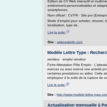
Edition de CV Web interactif et multim
entièrement personnalisables et adaptat
smartphones.
Nom officiel : CV.FR - Site pro (Entrepri
Mode d'emploi pour acheter, rénover, lou
localisation, type de...
Lire la suite
Site :
webrankinfo.com
Modèle Lettre Type : Recherc
vendeur emploi vendeur
Fiche Attestation Pôle Emploi : L'attesta
exercez ou avez exercé une activité pro
certaines prestations ou aides. Cette at
employeur à la suite de la rupture de votr
Lire la suite
Site :
http://www.modele-lettre-type.co
Actualisation mensuelle à Pol