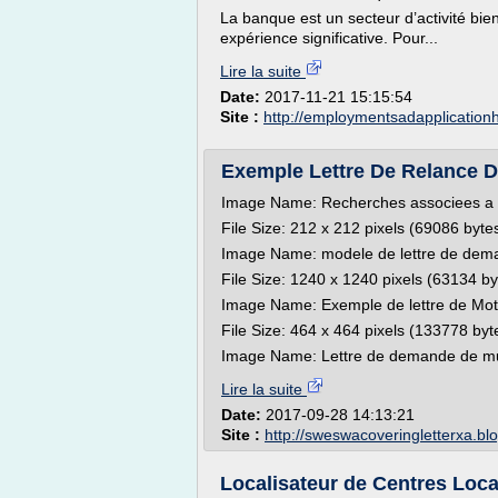
La banque est un secteur d’activité bien
expérience significative. Pour...
Lire la suite
Date:
2017-11-21 15:15:54
Site :
http://employmentsadapplication
Exemple Lettre De Relance D
Image Name: Recherches associees a 
File Size: 212 x 212 pixels (69086 byte
Image Name: modele de lettre de demand
File Size: 1240 x 1240 pixels (63134 by
Image Name: Exemple de lettre de Mot
File Size: 464 x 464 pixels (133778 byt
Image Name: Lettre de demande de mutat
Lire la suite
Date:
2017-09-28 14:13:21
Site :
http://sweswacoveringletterxa.b
Localisateur de Centres Loc