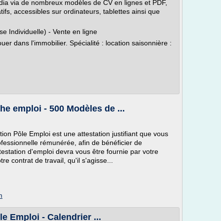
édia via de nombreux modèles de CV en lignes et PDF,
ifs, accessibles sur ordinateurs, tablettes ainsi que
se Individuelle) - Vente en ligne
er dans l'immobilier. Spécialité : location saisonnière :
he emploi - 500 Modèles de ...
tion Pôle Emploi est une attestation justifiant que vous
fessionnelle rémunérée, afin de bénéficier de
testation d'emploi devra vous être fournie par votre
e contrat de travail, qu'il s'agisse...
m
e Emploi - Calendrier ...