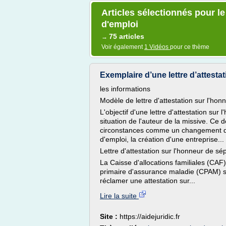
Articles sélectionnés pour le
d'emploi
75 articles
→
Voir également
1 Vidéos
pour ce thème
Exemplaire d’une lettre d’attesta
les informations
Modèle de lettre d'attestation sur l'hon
L'objectif d'une lettre d'attestation sur 
situation de l'auteur de la missive. Ce 
circonstances comme un changement d'
d'emploi, la création d'une entreprise...
Lettre d'attestation sur l'honneur de sé
La Caisse d'allocations familiales (CAF)
primaire d'assurance maladie (CPAM) so
réclamer une attestation sur...
Lire la suite
Site :
https://aidejuridic.fr