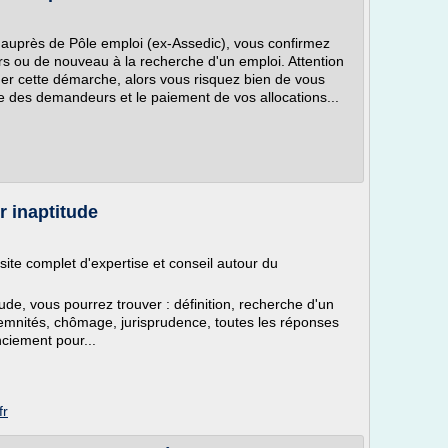
n auprès de Pôle emploi (ex-Assedic), vous confirmez
s ou de nouveau à la recherche d'un emploi. Attention
uer cette démarche, alors vous risquez bien de vous
ste des demandeurs et le paiement de vos allocations...
 inaptitude
site complet d'expertise et conseil autour du
ude, vous pourrez trouver : définition, recherche d'un
emnités, chômage, jurisprudence, toutes les réponses
nciement pour...
fr