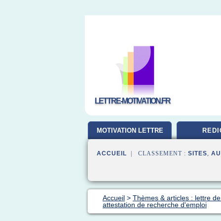
LETTRE-MOTIVATION.FR
MOTIVATION LETTRE
REDI
ACCUEIL
| CLASSEMENT :
SITES
,
AU
Accueil
>
Thèmes & articles : lettre de 
attestation de recherche d'emploi