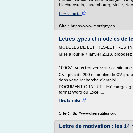
Liechtenstein, Luxembourg, Malte, Nor
Lire la suite
Site :
https://www.martigny.ch
Letres types et modèles de let
MODÈLES DE LETTRES-LETTRES TY
Mise à jour le 7 janvier 2018, proposez
.
100CV : vous trouverez sur ce site une
CV : plus de 200 exemples de CV gratu
dans votre recherche d'emploi
DOCUMENT GRATUIT : téléchargez gra
format Word ou Excel,...
Lire la suite
Site :
http://www.liensutiles.org
Lettre de motivation : les 14 