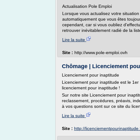
Actualisation Pole Emploi
Lorsque vous actualisez votre situatio
automatiquement que vous êtes toujour
cependant, car si vous oubliez d'effect
retrouver inévitablement radié de la li
Lire la suite
Site :
http://www.pole-emploi.ovh
Chômage | Licenciement pour
Licenciement pour inaptitude
Licenciement pour inaptitude est le 1er 
licenciement pour inaptitude !
Sur notre site Licenciement pour inaptit
reclassement, procédures, préavis, ind
à vos questions sont sur ce site du lice
Lire la suite
Site :
http://licenciementpourinaptitude.