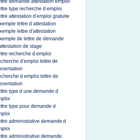
ettre demande attestation emploi
ettre type recherche d emploi
ettre attestation d'emploi gratuite
xemple lettre d attestation
xemple lettre d'attestation
xemple de lettre de demande
attestation de stage
ettre recherche d emploi
echerche d'emploi lettre de
esentation
echerche d emploi lettre de
esentation
ettre type d une demande d
ploi
ettre type pour demande d
ploi
ettre administrative demande d
ploi
ettre administrative demande