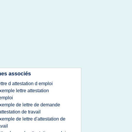
es associés
ettre d attestation d emploi
xemple lettre attestation
emploi
xemple de lettre de demande
attestation de travail
xemple de lettre d'attestation de
avail