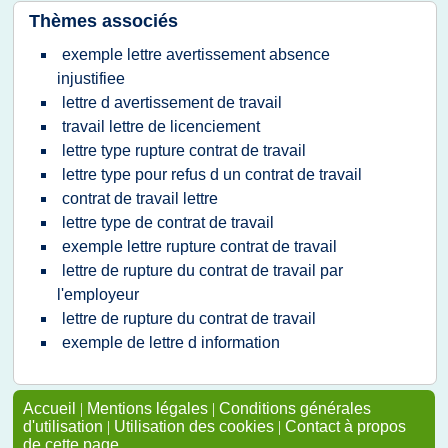
Thèmes associés
exemple lettre avertissement absence
injustifiee
lettre d avertissement de travail
travail lettre de licenciement
lettre type rupture contrat de travail
lettre type pour refus d un contrat de travail
contrat de travail lettre
lettre type de contrat de travail
exemple lettre rupture contrat de travail
lettre de rupture du contrat de travail par
l'employeur
lettre de rupture du contrat de travail
exemple de lettre d information
Accueil
|
Mentions légales
|
Conditions générales
d'utilisation
|
Utilisation des cookies
|
Contact à propos
de cette page