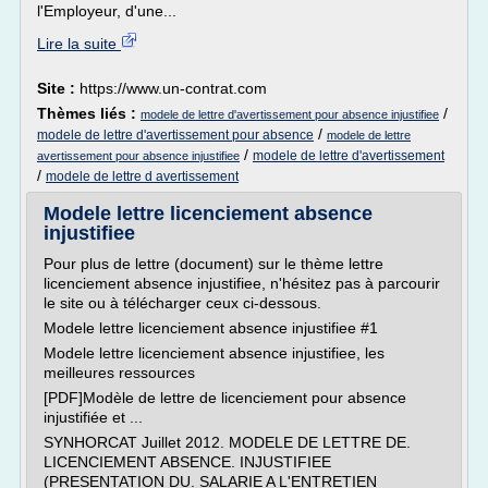
l'Employeur, d'une...
Lire la suite
Site :
https://www.un-contrat.com
Thèmes liés :
/
modele de lettre d'avertissement pour absence injustifiee
/
modele de lettre d'avertissement pour absence
modele de lettre
/
modele de lettre d'avertissement
avertissement pour absence injustifiee
/
modele de lettre d avertissement
Modele lettre licenciement absence
injustifiee
Pour plus de lettre (document) sur le thème lettre
licenciement absence injustifiee, n'hésitez pas à parcourir
le site ou à télécharger ceux ci-dessous.
Modele lettre licenciement absence injustifiee #1
Modele lettre licenciement absence injustifiee, les
meilleures ressources
[PDF]Modèle de lettre de licenciement pour absence
injustifiée et ...
SYNHORCAT Juillet 2012. MODELE DE LETTRE DE.
LICENCIEMENT ABSENCE. INJUSTIFIEE
(PRESENTATION DU. SALARIE A L'ENTRETIEN