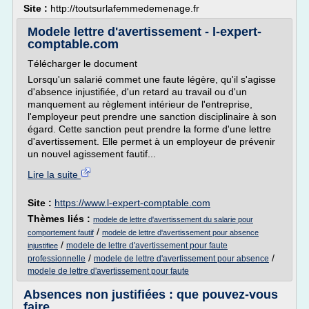
Site :
http://toutsurlafemmedemenage.fr
Modele lettre d'avertissement - l-expert-
comptable.com
Télécharger le document
Lorsqu'un salarié commet une faute légère, qu'il s'agisse
d'absence injustifiée, d'un retard au travail ou d'un
manquement au règlement intérieur de l'entreprise,
l'employeur peut prendre une sanction disciplinaire à son
égard. Cette sanction peut prendre la forme d'une lettre
d'avertissement. Elle permet à un employeur de prévenir
un nouvel agissement fautif...
Lire la suite
Site :
https://www.l-expert-comptable.com
Thèmes liés :
modele de lettre d'avertissement du salarie pour
/
comportement fautif
modele de lettre d'avertissement pour absence
/
modele de lettre d'avertissement pour faute
injustifiee
/
/
professionnelle
modele de lettre d'avertissement pour absence
modele de lettre d'avertissement pour faute
Absences non justifiées : que pouvez-vous
faire