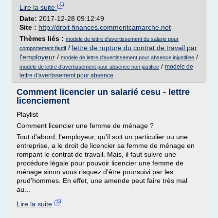
Lire la suite
Date:
2017-12-28 09:12:49
Site :
http://droit-finances.commentcamarche.net
Thèmes liés :
modele de lettre d'avertissement du salarie pour
/
lettre de rupture du contrat de travail par
comportement fautif
l'employeur
/
/
modele de lettre d'avertissement pour absence injustifiee
/
modele de
modele de lettre d'avertissement pour absence non justifiee
lettre d'avertissement pour absence
Comment licencier un salarié cesu - lettre
licenciement
Playlist
Comment licencier une femme de ménage ?
Tout d'abord, l'employeur, qu'il soit un particulier ou une
entreprise, a le droit de licencier sa femme de ménage en
rompant le contrat de travail. Mais, il faut suivre une
procédure légale pour pouvoir licencier une femme de
ménage sinon vous risquez d'être poursuivi par les
prud'hommes. En effet, une amende peut faire très mal
au...
Lire la suite