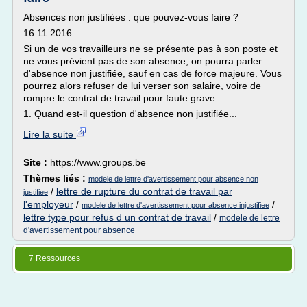
Absences non justifiées : que pouvez-vous faire ?
16.11.2016
Si un de vos travailleurs ne se présente pas à son poste et
ne vous prévient pas de son absence, on pourra parler
d'absence non justifiée, sauf en cas de force majeure. Vous
pourrez alors refuser de lui verser son salaire, voire de
rompre le contrat de travail pour faute grave.
1. Quand est-il question d'absence non justifiée...
Lire la suite
Site :
https://www.groups.be
Thèmes liés :
modele de lettre d'avertissement pour absence non
/
lettre de rupture du contrat de travail par
justifiee
l'employeur
/
/
modele de lettre d'avertissement pour absence injustifiee
lettre type pour refus d un contrat de travail
/
modele de lettre
d'avertissement pour absence
7 Ressources