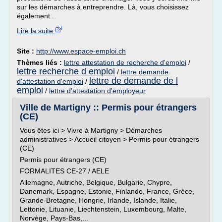
sur les démarches à entreprendre. Là, vous choisissez
également...
Lire la suite
Site :
http://www.espace-emploi.ch
Thèmes liés :
lettre attestation de recherche d'emploi
/
lettre recherche d emploi
/
lettre demande
lettre de demande de l
d'attestation d'emploi
/
emploi
/
lettre d'attestation d'employeur
Ville de Martigny :: Permis pour étrangers
(CE)
Vous êtes ici > Vivre à Martigny > Démarches
administratives > Accueil citoyen > Permis pour étrangers
(CE)
Permis pour étrangers (CE)
FORMALITES CE-27 / AELE
Allemagne, Autriche, Belgique, Bulgarie, Chypre,
Danemark, Espagne, Estonie, Finlande, France, Grèce,
Grande-Bretagne, Hongrie, Irlande, Islande, Italie,
Lettonie, Lituanie, Liechtenstein, Luxembourg, Malte,
Norvège, Pays-Bas,...