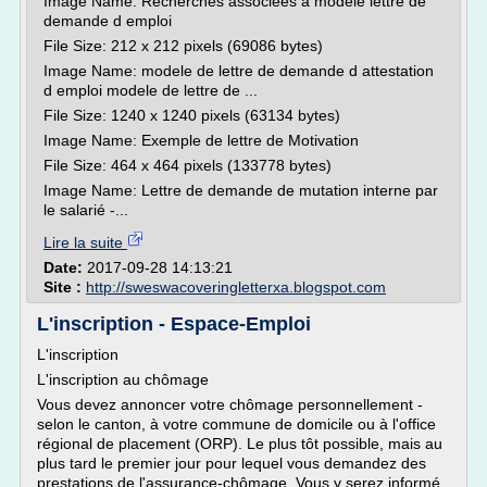
Image Name: Recherches associees a modele lettre de
demande d emploi
File Size: 212 x 212 pixels (69086 bytes)
Image Name: modele de lettre de demande d attestation
d emploi modele de lettre de ...
File Size: 1240 x 1240 pixels (63134 bytes)
Image Name: Exemple de lettre de Motivation
File Size: 464 x 464 pixels (133778 bytes)
Image Name: Lettre de demande de mutation interne par
le salarié -...
Lire la suite
Date:
2017-09-28 14:13:21
Site :
http://sweswacoveringletterxa.blogspot.com
L'inscription - Espace-Emploi
L'inscription
L'inscription au chômage
Vous devez annoncer votre chômage personnellement -
selon le canton, à votre commune de domicile ou à l'office
régional de placement (ORP). Le plus tôt possible, mais au
plus tard le premier jour pour lequel vous demandez des
prestations de l'assurance-chômage. Vous y serez informé