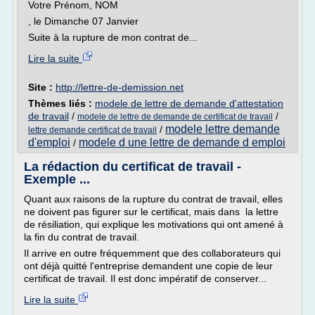
Votre Prénom, NOM
, le Dimanche 07 Janvier
Suite à la rupture de mon contrat de...
Lire la suite
Site :
http://lettre-de-demission.net
Thèmes liés :
modele de lettre de demande d'attestation
de travail
/
/
modele de lettre de demande de certificat de travail
modele lettre demande
/
lettre demande certificat de travail
d'emploi
modele d une lettre de demande d emploi
/
La rédaction du certificat de travail -
Exemple ...
Quant aux raisons de la rupture du contrat de travail, elles
ne doivent pas figurer sur le certificat, mais dans la lettre
de résiliation, qui explique les motivations qui ont amené à
la fin du contrat de travail.
Il arrive en outre fréquemment que des collaborateurs qui
ont déjà quitté l'entreprise demandent une copie de leur
certificat de travail. Il est donc impératif de conserver...
Lire la suite