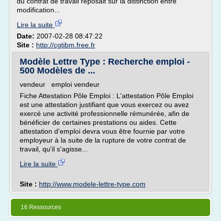
du contrat de travail reposait sur la distinction entre
modification...
Lire la suite
Date:
2007-02-28 08:47:22
Site :
http://cgtibm.free.fr
Modèle Lettre Type : Recherche emploi -
500 Modèles de ...
vendeur emploi vendeur
Fiche Attestation Pôle Emploi : L'attestation Pôle Emploi
est une attestation justifiant que vous exercez ou avez
exercé une activité professionnelle rémunérée, afin de
bénéficier de certaines prestations ou aides. Cette
attestation d'emploi devra vous être fournie par votre
employeur à la suite de la rupture de votre contrat de
travail, qu'il s'agisse...
Lire la suite
Site :
http://www.modele-lettre-type.com
16 Ressources