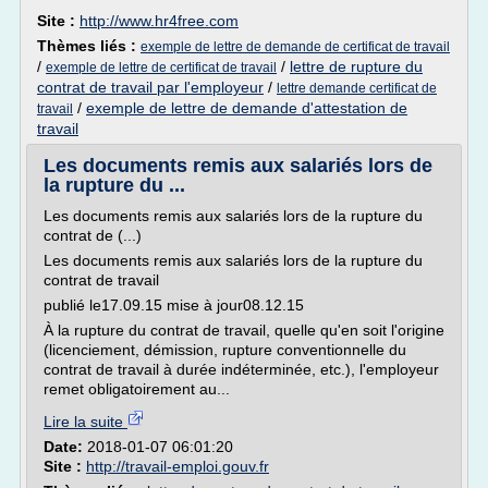
Site :
http://www.hr4free.com
Thèmes liés :
exemple de lettre de demande de certificat de travail
/
/
lettre de rupture du
exemple de lettre de certificat de travail
contrat de travail par l'employeur
/
lettre demande certificat de
/
exemple de lettre de demande d'attestation de
travail
travail
Les documents remis aux salariés lors de
la rupture du ...
Les documents remis aux salariés lors de la rupture du
contrat de (...)
Les documents remis aux salariés lors de la rupture du
contrat de travail
publié le17.09.15 mise à jour08.12.15
À la rupture du contrat de travail, quelle qu'en soit l'origine
(licenciement, démission, rupture conventionnelle du
contrat de travail à durée indéterminée, etc.), l'employeur
remet obligatoirement au...
Lire la suite
Date:
2018-01-07 06:01:20
Site :
http://travail-emploi.gouv.fr