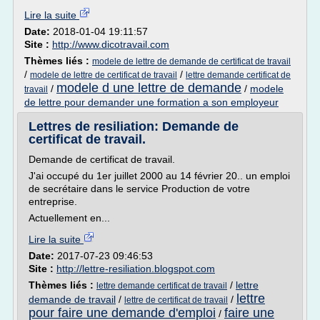
Lire la suite
Date:
2018-01-04 19:11:57
Site :
http://www.dicotravail.com
Thèmes liés :
modele de lettre de demande de certificat de travail
/
/
modele de lettre de certificat de travail
lettre demande certificat de
modele d une lettre de demande
/
/
modele
travail
de lettre pour demander une formation a son employeur
Lettres de resiliation: Demande de
certificat de travail.
Demande de certificat de travail.
J'ai occupé du 1er juillet 2000 au 14 février 20.. un emploi
de secrétaire dans le service Production de votre
entreprise.
Actuellement en...
Lire la suite
Date:
2017-07-23 09:46:53
Site :
http://lettre-resiliation.blogspot.com
Thèmes liés :
/
lettre
lettre demande certificat de travail
lettre
demande de travail
/
/
lettre de certificat de travail
pour faire une demande d'emploi
faire une
/