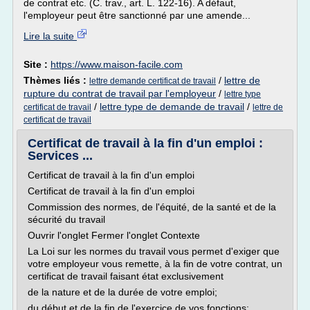
de contrat etc. (C. trav., art. L. 122-16). A défaut,
l'employeur peut être sanctionné par une amende...
Lire la suite
Site :
https://www.maison-facile.com
Thèmes liés :
/
lettre de
lettre demande certificat de travail
rupture du contrat de travail par l'employeur
/
lettre type
/
lettre type de demande de travail
/
certificat de travail
lettre de
certificat de travail
Certificat de travail à la fin d'un emploi :
Services ...
Certificat de travail à la fin d'un emploi
Certificat de travail à la fin d'un emploi
Commission des normes, de l'équité, de la santé et de la
sécurité du travail
Ouvrir l'onglet Fermer l'onglet Contexte
La Loi sur les normes du travail vous permet d'exiger que
votre employeur vous remette, à la fin de votre contrat, un
certificat de travail faisant état exclusivement
de la nature et de la durée de votre emploi;
du début et de la fin de l'exercice de vos fonctions;