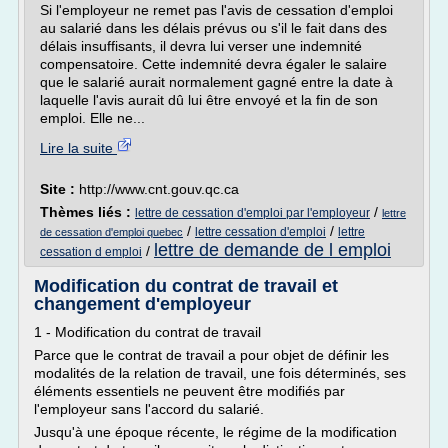
Si l'employeur ne remet pas l'avis de cessation d'emploi
au salarié dans les délais prévus ou s'il le fait dans des
délais insuffisants, il devra lui verser une indemnité
compensatoire. Cette indemnité devra égaler le salaire
que le salarié aurait normalement gagné entre la date à
laquelle l'avis aurait dû lui être envoyé et la fin de son
emploi. Elle ne...
Lire la suite
Site :
http://www.cnt.gouv.qc.ca
Thèmes liés :
/
lettre de cessation d'emploi par l'employeur
lettre
/
/
lettre cessation d'emploi
lettre
de cessation d'emploi quebec
lettre de demande de l emploi
/
cessation d emploi
Modification du contrat de travail et
changement d'employeur
1 - Modification du contrat de travail
Parce que le contrat de travail a pour objet de définir les
modalités de la relation de travail, une fois déterminés, ses
éléments essentiels ne peuvent être modifiés par
l'employeur sans l'accord du salarié.
Jusqu'à une époque récente, le régime de la modification