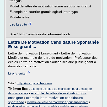
français
Model de lettre de motivation ecrire un courrier gratuit
Exemple de courrier gratuit logiciel lettre type
Modele lettre...
Lire la suite
Site :
http://www.forestier-rhone-alpes.fr
Lettre De Motivation Candidature Spontanée
Enseignant ...
Lettre de motivation | Enseignant - Lettre de motivation
Modèle et exemple de lettre de motivation : Professeur des
écoles Lettre de motivation Soutien scolaire (Enseignant à
domicile) Lettre de...
Lire la suite
Site :
http://stargatefiles.com
Thèmes liés :
exemple de lettre de motivation pour enseigner
/
exemple de lettre de motivation pour
dans une ecole
enseigner
/
exemple lettre motivation candidature
spontanee
/
/
modele de lettre de motivation pour enseignant
modele lettre de motivation en anglais candidature spontanee