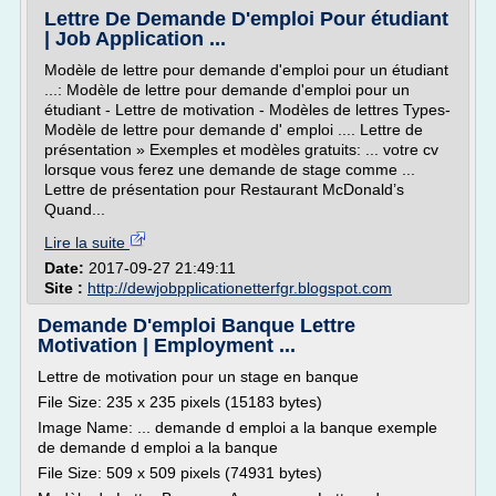
Lettre De Demande D'emploi Pour étudiant
| Job Application ...
Modèle de lettre pour demande d'emploi pour un étudiant
...: Modèle de lettre pour demande d'emploi pour un
étudiant - Lettre de motivation - Modèles de lettres Types-
Modèle de lettre pour demande d' emploi .... Lettre de
présentation » Exemples et modèles gratuits: ... votre cv
lorsque vous ferez une demande de stage comme ...
Lettre de présentation pour Restaurant McDonald’s
Quand...
Lire la suite
Date:
2017-09-27 21:49:11
Site :
http://dewjobpplicationetterfgr.blogspot.com
Demande D'emploi Banque Lettre
Motivation | Employment ...
Lettre de motivation pour un stage en banque
File Size: 235 x 235 pixels (15183 bytes)
Image Name: ... demande d emploi a la banque exemple
de demande d emploi a la banque
File Size: 509 x 509 pixels (74931 bytes)