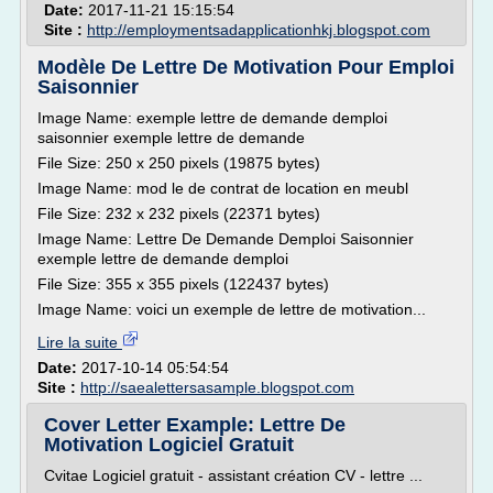
Date:
2017-11-21 15:15:54
Site :
http://employmentsadapplicationhkj.blogspot.com
Modèle De Lettre De Motivation Pour Emploi
Saisonnier
Image Name: exemple lettre de demande demploi
saisonnier exemple lettre de demande
File Size: 250 x 250 pixels (19875 bytes)
Image Name: mod le de contrat de location en meubl
File Size: 232 x 232 pixels (22371 bytes)
Image Name: Lettre De Demande Demploi Saisonnier
exemple lettre de demande demploi
File Size: 355 x 355 pixels (122437 bytes)
Image Name: voici un exemple de lettre de motivation...
Lire la suite
Date:
2017-10-14 05:54:54
Site :
http://saealettersasample.blogspot.com
Cover Letter Example: Lettre De
Motivation Logiciel Gratuit
Cvitae Logiciel gratuit - assistant création CV - lettre ...