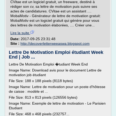
CVitae est un logiciel gratuit, un freeware, destiné à
rédiger son cv, sa lettre de motivation puis suivre ses
actes de candidatures. CVitae est un assistant ....
MobaMotiv - Générateur de lettre de motivation gratuit:
MobaMotiv est un logiciel gratuit qui génère pour vous
des lettres de motivation élaborées, .... Créer une...
Lire la suite
Date:
2017-09-25 23:31:48
Site :
http://decoverletterweeaswa.blogspot.com
Lettre De Motivation Emploi étudiant Week
End | Job ...
Lettre De Motivation Emploi �tudiant Week End
Image Name: Download avis pour le document Lettre de
motivation job étudiant
File Size: 188 x 188 pixels (8118 bytes)
Image Name: Lettre de motivation pour un poste d'hôtesse
de caisse : modèle et ...
File Size: 813 x 813 pixels (126556 bytes)
Image Name: Exemple de lettre de motivation - Le Parisien
Etudiant
File Size: 468 x 468 pixels (232757...