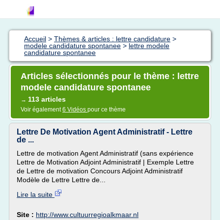
Accueil
>
Thèmes & articles : lettre candidature
>
modele candidature spontanee
>
lettre modele
candidature spontanee
Articles sélectionnés pour le thème : lettre
modele candidature spontanee
113 articles
→
Voir également
6 Vidéos
pour ce thème
Lettre De Motivation Agent Administratif - Lettre
de ...
Lettre de motivation Agent Administratif (sans expérience
Lettre de Motivation Adjoint Administratif | Exemple Lettre
de Lettre de motivation Concours Adjoint Administratif
Modèle de Lettre Lettre de...
Lire la suite
Site :
http://www.cultuurregioalkmaar.nl