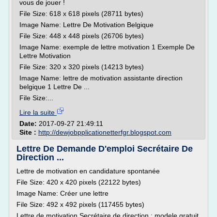
vous de jouer !
File Size: 618 x 618 pixels (28711 bytes)
Image Name: Lettre De Motivation Belgique
File Size: 448 x 448 pixels (26706 bytes)
Image Name: exemple de lettre motivation 1 Exemple De
Lettre Motivation
File Size: 320 x 320 pixels (14213 bytes)
Image Name: lettre de motivation assistante direction
belgique 1 Lettre De ...
File Size:...
Lire la suite
Date:
2017-09-27 21:49:11
Site :
http://dewjobpplicationetterfgr.blogspot.com
Lettre De Demande D'emploi Secrétaire De
Direction ...
Lettre de motivation en candidature spontanée
File Size: 420 x 420 pixels (22122 bytes)
Image Name: Créer une lettre
File Size: 492 x 492 pixels (117455 bytes)
Lettre de motivation Secrétaire de direction : modele gratuit