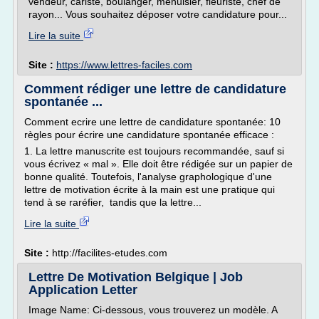
vendeur, cariste, boulanger, menuisier, fleuriste, chef de
rayon... Vous souhaitez déposer votre candidature pour...
Lire la suite
Site :
https://www.lettres-faciles.com
Comment rédiger une lettre de candidature
spontanée ...
Comment ecrire une lettre de candidature spontanée: 10
règles pour écrire une candidature spontanée efficace :
1. La lettre manuscrite est toujours recommandée, sauf si
vous écrivez « mal ». Elle doit être rédigée sur un papier de
bonne qualité. Toutefois, l'analyse graphologique d'une
lettre de motivation écrite à la main est une pratique qui
tend à se raréfier, tandis que la lettre...
Lire la suite
Site :
http://facilites-etudes.com
Lettre De Motivation Belgique | Job
Application Letter
Image Name: Ci-dessous, vous trouverez un modèle. A