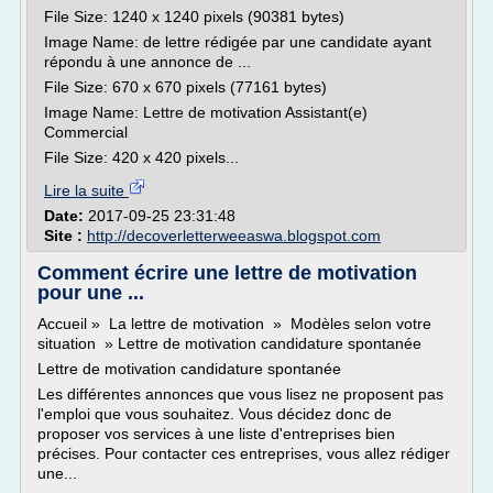
File Size: 1240 x 1240 pixels (90381 bytes)
Image Name: de lettre rédigée par une candidate ayant
répondu à une annonce de ...
File Size: 670 x 670 pixels (77161 bytes)
Image Name: Lettre de motivation Assistant(e)
Commercial
File Size: 420 x 420 pixels...
Lire la suite
Date:
2017-09-25 23:31:48
Site :
http://decoverletterweeaswa.blogspot.com
Comment écrire une lettre de motivation
pour une ...
Accueil » La lettre de motivation » Modèles selon votre
situation » Lettre de motivation candidature spontanée
Lettre de motivation candidature spontanée
Les différentes annonces que vous lisez ne proposent pas
l'emploi que vous souhaitez. Vous décidez donc de
proposer vos services à une liste d'entreprises bien
précises. Pour contacter ces entreprises, vous allez rédiger
une...