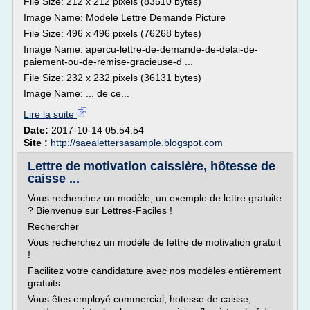
File Size: 212 x 212 pixels (83510 bytes)
Image Name: Modele Lettre Demande Picture
File Size: 496 x 496 pixels (76268 bytes)
Image Name: apercu-lettre-de-demande-de-delai-de-
paiement-ou-de-remise-gracieuse-d ...
File Size: 232 x 232 pixels (36131 bytes)
Image Name: ... de ce...
Lire la suite
Date:
2017-10-14 05:54:54
Site :
http://saealettersasample.blogspot.com
Lettre de motivation caissière, hôtesse de
caisse ...
Vous recherchez un modèle, un exemple de lettre gratuite
? Bienvenue sur Lettres-Faciles !
Rechercher
Vous recherchez un modèle de lettre de motivation gratuit
!
Facilitez votre candidature avec nos modèles entièrement
gratuits.
Vous êtes employé commercial, hotesse de caisse,