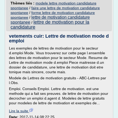
Thèmes liés :
modele lettre motivation candidature
spontanee
/
faire une lettre de motivation candidature
spontanee
/
forme lettre de motivation candidature
lettre de motivation candidature
spontanee
/
lettre de motivation pour la
spontanee
/
candidature
vetements cuir: Lettre de motivation mode d
emploi
Les exemples de lettres de motivation pour le secteur
d.emploi Mode. Vous trouverez sur cette page l.ensemble
des lettres de motivation pour le secteur Mode. Resume de
Lettre de motivation mode d.emploi Piece maitresse d.un
dossier de candidature, une lettre de motivation doit etre
tonique mais sincere, courte mais.
Modele de Lettres de motivation gratuits - ABC-Lettres par
l.Obs.
Emploi. Conseils Emploi. Lettre de motivation. est une
methode qui a fait ses preuves. de lettre de motivation pour
decrocher un emploi d.agent d. Modeles de lettre gratuits
pour modeles de lettre de motivation et exemples de...
Lire la suite
Date:
2017-11-14 08:22:25