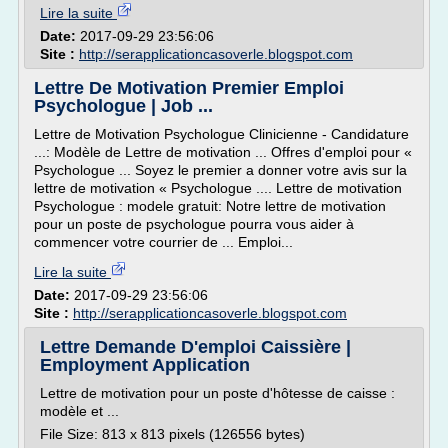
Lire la suite
Date:
2017-09-29 23:56:06
Site :
http://serapplicationcasoverle.blogspot.com
Lettre De Motivation Premier Emploi
Psychologue | Job ...
Lettre de Motivation Psychologue Clinicienne - Candidature
...: Modèle de Lettre de motivation ... Offres d'emploi pour «
Psychologue ... Soyez le premier a donner votre avis sur la
lettre de motivation « Psychologue .... Lettre de motivation
Psychologue : modele gratuit: Notre lettre de motivation
pour un poste de psychologue pourra vous aider à
commencer votre courrier de ... Emploi...
Lire la suite
Date:
2017-09-29 23:56:06
Site :
http://serapplicationcasoverle.blogspot.com
Lettre Demande D'emploi Caissière |
Employment Application
Lettre de motivation pour un poste d'hôtesse de caisse :
modèle et ...
File Size: 813 x 813 pixels (126556 bytes)