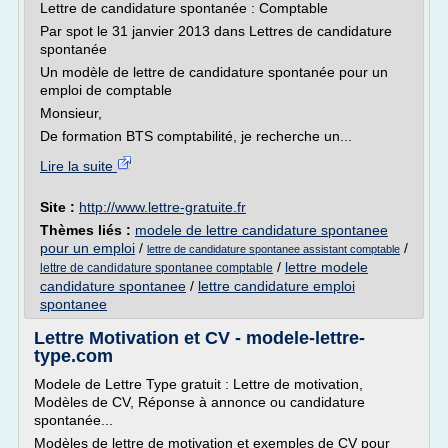
Lettre de candidature spontanée : Comptable
Par spot le 31 janvier 2013 dans Lettres de candidature
spontanée
Un modèle de lettre de candidature spontanée pour un
emploi de comptable
Monsieur,
De formation BTS comptabilité, je recherche un...
Lire la suite
Site :
http://www.lettre-gratuite.fr
Thèmes liés :
modele de lettre candidature spontanee
pour un emploi
/
/
lettre de candidature spontanee assistant comptable
/
lettre modele
lettre de candidature spontanee comptable
candidature spontanee
/
lettre candidature emploi
spontanee
Lettre Motivation et CV - modele-lettre-
type.com
Modele de Lettre Type gratuit : Lettre de motivation,
Modèles de CV, Réponse à annonce ou candidature
spontanée...
Modèles de lettre de motivation et exemples de CV pour