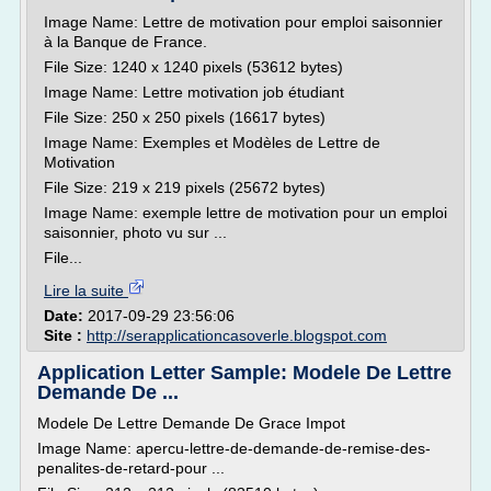
Image Name: Lettre de motivation pour emploi saisonnier
à la Banque de France.
File Size: 1240 x 1240 pixels (53612 bytes)
Image Name: Lettre motivation job étudiant
File Size: 250 x 250 pixels (16617 bytes)
Image Name: Exemples et Modèles de Lettre de
Motivation
File Size: 219 x 219 pixels (25672 bytes)
Image Name: exemple lettre de motivation pour un emploi
saisonnier, photo vu sur ...
File...
Lire la suite
Date:
2017-09-29 23:56:06
Site :
http://serapplicationcasoverle.blogspot.com
Application Letter Sample: Modele De Lettre
Demande De ...
Modele De Lettre Demande De Grace Impot
Image Name: apercu-lettre-de-demande-de-remise-des-
penalites-de-retard-pour ...