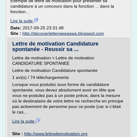
Exemple de lettre de motivation pour présenter sa
candidature à un concours dans la fonction ... dans la
fonction...
Lire la suite
Date:
2017-09-25 23:31:48
Site :
http://decoverletterweeaswa.blogspot.com
Lettre de motivation Candidature
spontanée - Reussir sa ...
Lettre de motivation > Lettre de motivation
CANDIDATURE SPONTANEE
Lettre de motivation Candidature spontanée
1 avi(s) / 74 téléchargements
Lorsque vous postulez sous forme de candidature
spontanée, vous devez absolument avoir en tête que
vous ne postulez pas à un poste précis, dans la mesure
où le destinataire de votre lettre ne recherche en principe
pas activement de personne pour ce poste (car si c'était
le cas,...
Lire la suite
Site :
http://www.lettredemotivation.org