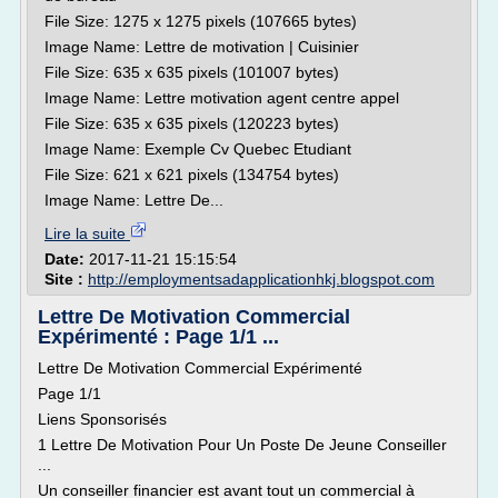
File Size: 1275 x 1275 pixels (107665 bytes)
Image Name: Lettre de motivation | Cuisinier
File Size: 635 x 635 pixels (101007 bytes)
Image Name: Lettre motivation agent centre appel
File Size: 635 x 635 pixels (120223 bytes)
Image Name: Exemple Cv Quebec Etudiant
File Size: 621 x 621 pixels (134754 bytes)
Image Name: Lettre De...
Lire la suite
Date:
2017-11-21 15:15:54
Site :
http://employmentsadapplicationhkj.blogspot.com
Lettre De Motivation Commercial
Expérimenté : Page 1/1 ...
Lettre De Motivation Commercial Expérimenté
Page 1/1
Liens Sponsorisés
1 Lettre De Motivation Pour Un Poste De Jeune Conseiller
...
Un conseiller financier est avant tout un commercial à