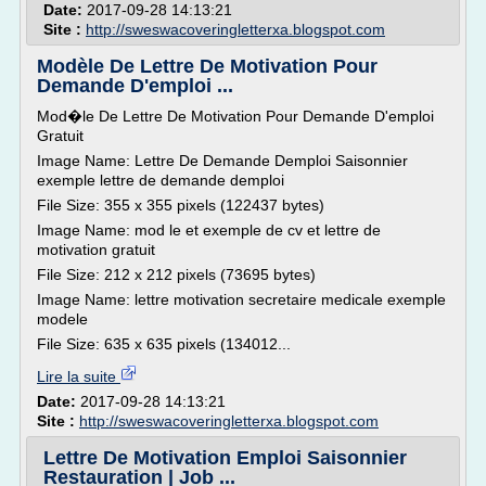
Date:
2017-09-28 14:13:21
Site :
http://sweswacoveringletterxa.blogspot.com
Modèle De Lettre De Motivation Pour
Demande D'emploi ...
Mod�le De Lettre De Motivation Pour Demande D'emploi
Gratuit
Image Name: Lettre De Demande Demploi Saisonnier
exemple lettre de demande demploi
File Size: 355 x 355 pixels (122437 bytes)
Image Name: mod le et exemple de cv et lettre de
motivation gratuit
File Size: 212 x 212 pixels (73695 bytes)
Image Name: lettre motivation secretaire medicale exemple
modele
File Size: 635 x 635 pixels (134012...
Lire la suite
Date:
2017-09-28 14:13:21
Site :
http://sweswacoveringletterxa.blogspot.com
Lettre De Motivation Emploi Saisonnier
Restauration | Job ...