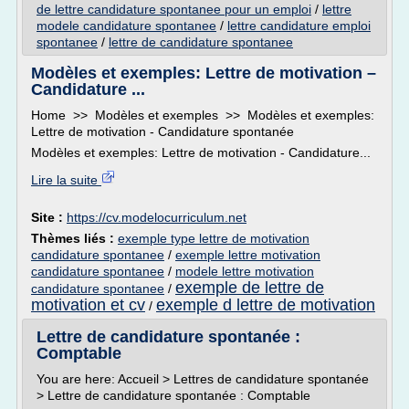
de lettre candidature spontanee pour un emploi
/
lettre
modele candidature spontanee
/
lettre candidature emploi
spontanee
/
lettre de candidature spontanee
Modèles et exemples: Lettre de motivation –
Candidature ...
Home >> Modèles et exemples >> Modèles et exemples:
Lettre de motivation - Candidature spontanée
Modèles et exemples: Lettre de motivation - Candidature...
Lire la suite
Site :
https://cv.modelocurriculum.net
Thèmes liés :
exemple type lettre de motivation
candidature spontanee
/
exemple lettre motivation
candidature spontanee
/
modele lettre motivation
exemple de lettre de
candidature spontanee
/
motivation et cv
exemple d lettre de motivation
/
Lettre de candidature spontanée :
Comptable
You are here: Accueil > Lettres de candidature spontanée
> Lettre de candidature spontanée : Comptable