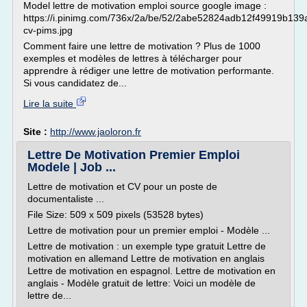
Model lettre de motivation emploi source google image :
https://i.pinimg.com/736x/2a/be/52/2abe52824adb12f49919b139
cv-pims.jpg
Comment faire une lettre de motivation ? Plus de 1000
exemples et modèles de lettres à télécharger pour
apprendre à rédiger une lettre de motivation performante.
Si vous candidatez de...
Lire la suite
Site :
http://www.jaoloron.fr
Lettre De Motivation Premier Emploi
Modele | Job ...
Lettre de motivation et CV pour un poste de
documentaliste ...
File Size: 509 x 509 pixels (53528 bytes)
Lettre de motivation pour un premier emploi - Modèle ...
Lettre de motivation : un exemple type gratuit Lettre de
motivation en allemand Lettre de motivation en anglais
Lettre de motivation en espagnol. Lettre de motivation en
anglais - Modèle gratuit de lettre: Voici un modèle de
lettre de...