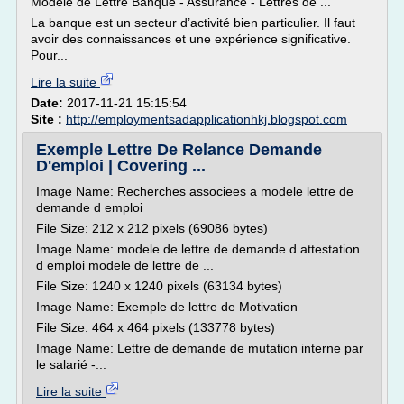
Modèle de Lettre Banque - Assurance - Lettres de ...
La banque est un secteur d’activité bien particulier. Il faut
avoir des connaissances et une expérience significative.
Pour...
Lire la suite
Date:
2017-11-21 15:15:54
Site :
http://employmentsadapplicationhkj.blogspot.com
Exemple Lettre De Relance Demande
D'emploi | Covering ...
Image Name: Recherches associees a modele lettre de
demande d emploi
File Size: 212 x 212 pixels (69086 bytes)
Image Name: modele de lettre de demande d attestation
d emploi modele de lettre de ...
File Size: 1240 x 1240 pixels (63134 bytes)
Image Name: Exemple de lettre de Motivation
File Size: 464 x 464 pixels (133778 bytes)
Image Name: Lettre de demande de mutation interne par
le salarié -...
Lire la suite