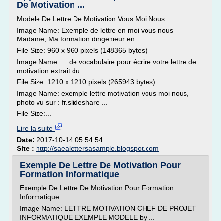
De Motivation ...
Modele De Lettre De Motivation Vous Moi Nous
Image Name: Exemple de lettre en moi vous nous
Madame, Ma formation dingénieur en ...
File Size: 960 x 960 pixels (148365 bytes)
Image Name: ... de vocabulaire pour écrire votre lettre de
motivation extrait du
File Size: 1210 x 1210 pixels (265943 bytes)
Image Name: exemple lettre motivation vous moi nous,
photo vu sur : fr.slideshare ...
File Size:...
Lire la suite
Date:
2017-10-14 05:54:54
Site :
http://saealettersasample.blogspot.com
Exemple De Lettre De Motivation Pour
Formation Informatique
Exemple De Lettre De Motivation Pour Formation
Informatique
Image Name: LETTRE MOTIVATION CHEF DE PROJET
INFORMATIQUE EXEMPLE MODELE by ...