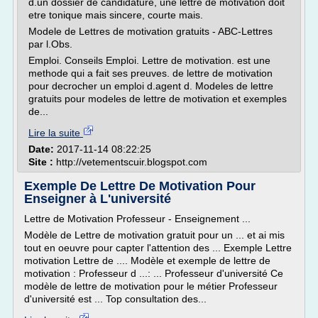
d.un dossier de candidature, une lettre de motivation doit
etre tonique mais sincere, courte mais.
Modele de Lettres de motivation gratuits - ABC-Lettres
par l.Obs.
Emploi. Conseils Emploi. Lettre de motivation. est une
methode qui a fait ses preuves. de lettre de motivation
pour decrocher un emploi d.agent d. Modeles de lettre
gratuits pour modeles de lettre de motivation et exemples
de...
Lire la suite
Date:
2017-11-14 08:22:25
Site :
http://vetementscuir.blogspot.com
Exemple De Lettre De Motivation Pour
Enseigner à L'université
Lettre de Motivation Professeur - Enseignement ...
Modèle de Lettre de motivation gratuit pour un ... et ai mis
tout en oeuvre pour capter l'attention des ... Exemple Lettre
motivation Lettre de .... Modèle et exemple de lettre de
motivation : Professeur d ...: ... Professeur d'université Ce
modèle de lettre de motivation pour le métier Professeur
d'université est ... Top consultation des...