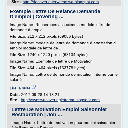
Site :
http://decoverletterweeaswa.blogspot.com
Exemple Lettre De Relance Demande
D'emploi | Covering ...
Image Name: Recherches associees a modele lettre de
demande d emploi
File Size: 212 x 212 pixels (69086 bytes)
Image Name: modele de lettre de demande d attestation d
emploi modele de lettre de ...
File Size: 1240 x 1240 pixels (63134 bytes)
Image Name: Exemple de lettre de Motivation
File Size: 464 x 464 pixels (133778 bytes)
Image Name: Lettre de demande de mutation interne par le
salarié -...
Lire la suite
Date:
2017-09-28 14:13:21
Site :
http://sweswacoveringletterxa.blogspot.com
Lettre De Motivation Emploi Saisonnier
Restauration | Job ...
Image Name: Lettre de motivation pour emploi saisonnier
à la Banque de France.