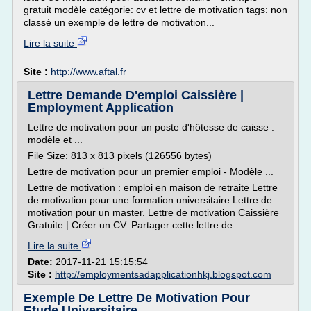
gratuit modèle catégorie: cv et lettre de motivation tags: non
classé un exemple de lettre de motivation...
Lire la suite
Site :
http://www.aftal.fr
Lettre Demande D'emploi Caissière |
Employment Application
Lettre de motivation pour un poste d'hôtesse de caisse :
modèle et ...
File Size: 813 x 813 pixels (126556 bytes)
Lettre de motivation pour un premier emploi - Modèle ...
Lettre de motivation : emploi en maison de retraite Lettre
de motivation pour une formation universitaire Lettre de
motivation pour un master. Lettre de motivation Caissière
Gratuite | Créer un CV: Partager cette lettre de...
Lire la suite
Date:
2017-11-21 15:15:54
Site :
http://employmentsadapplicationhkj.blogspot.com
Exemple De Lettre De Motivation Pour
Etude Universitaire ...