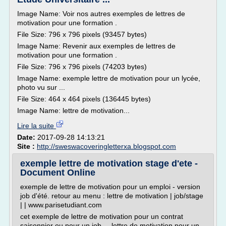
Image Name: Voir nos autres exemples de lettres de
motivation pour une formation .
File Size: 796 x 796 pixels (93457 bytes)
Image Name: Revenir aux exemples de lettres de
motivation pour une formation .
File Size: 796 x 796 pixels (74203 bytes)
Image Name: exemple lettre de motivation pour un lycée,
photo vu sur ...
File Size: 464 x 464 pixels (136445 bytes)
Image Name: lettre de motivation...
Lire la suite
Date:
2017-09-28 14:13:21
Site :
http://sweswacoveringletterxa.blogspot.com
exemple lettre de motivation stage d'ete -
Document Online
exemple de lettre de motivation pour un emploi - version
job d'été. retour au menu : lettre de motivation | job/stage
| | www.parisetudiant.com
cet exemple de lettre de motivation pour un contrat
saisonnier ou pour un job ... lettre de motivation pour un