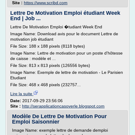
Site :
https://www.scribd.com
Lettre De Motivation Emploi étudiant Week
End | Job ...
Lettre De Motivation Emploi �tudiant Week End
Image Name: Download avis pour le document Lettre de
motivation job étudiant
File Size: 188 x 188 pixels (8118 bytes)
Image Name: Lettre de motivation pour un poste d'hôtesse
de caisse : modèle et ...
File Size: 813 x 813 pixels (126556 bytes)
Image Name: Exemple de lettre de motivation - Le Parisien
Etudiant
File Size: 468 x 468 pixels (232757...
Lire la suite
Date:
2017-09-29 23:56:06
Site :
http://serapplicationcasoverle.blogspot.com
Modèle De Lettre De Motivation Pour
Emploi Saisonnier
Image Name: exemple lettre de demande demploi