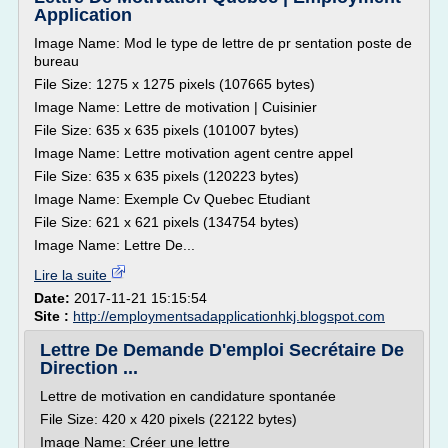
Application
Image Name: Mod le type de lettre de pr sentation poste de
bureau
File Size: 1275 x 1275 pixels (107665 bytes)
Image Name: Lettre de motivation | Cuisinier
File Size: 635 x 635 pixels (101007 bytes)
Image Name: Lettre motivation agent centre appel
File Size: 635 x 635 pixels (120223 bytes)
Image Name: Exemple Cv Quebec Etudiant
File Size: 621 x 621 pixels (134754 bytes)
Image Name: Lettre De...
Lire la suite
Date:
2017-11-21 15:15:54
Site :
http://employmentsadapplicationhkj.blogspot.com
Lettre De Demande D'emploi Secrétaire De
Direction ...
Lettre de motivation en candidature spontanée
File Size: 420 x 420 pixels (22122 bytes)
Image Name: Créer une lettre