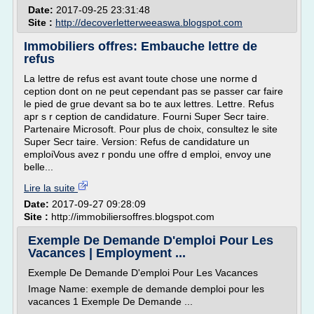
Date:
2017-09-25 23:31:48
Site :
http://decoverletterweeaswa.blogspot.com
Immobiliers offres: Embauche lettre de
refus
La lettre de refus est avant toute chose une norme d
ception dont on ne peut cependant pas se passer car faire
le pied de grue devant sa bo te aux lettres. Lettre. Refus
apr s r ception de candidature. Fourni Super Secr taire.
Partenaire Microsoft. Pour plus de choix, consultez le site
Super Secr taire. Version: Refus de candidature un
emploiVous avez r pondu une offre d emploi, envoy une
belle...
Lire la suite
Date:
2017-09-27 09:28:09
Site :
http://immobiliersoffres.blogspot.com
Exemple De Demande D'emploi Pour Les
Vacances | Employment ...
Exemple De Demande D'emploi Pour Les Vacances
Image Name: exemple de demande demploi pour les
vacances 1 Exemple De Demande ...