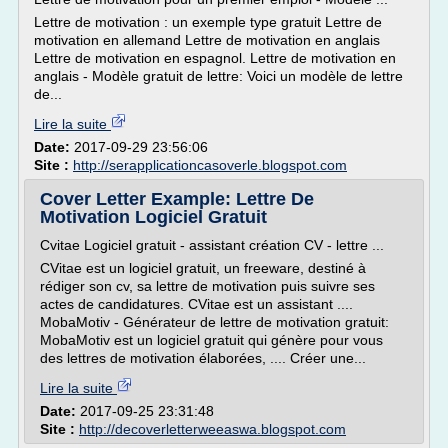
Lettre de motivation : un exemple type gratuit Lettre de
motivation en allemand Lettre de motivation en anglais
Lettre de motivation en espagnol. Lettre de motivation en
anglais - Modèle gratuit de lettre: Voici un modèle de lettre
de...
Lire la suite
Date:
2017-09-29 23:56:06
Site :
http://serapplicationcasoverle.blogspot.com
Cover Letter Example: Lettre De
Motivation Logiciel Gratuit
Cvitae Logiciel gratuit - assistant création CV - lettre ...
CVitae est un logiciel gratuit, un freeware, destiné à
rédiger son cv, sa lettre de motivation puis suivre ses
actes de candidatures. CVitae est un assistant ....
MobaMotiv - Générateur de lettre de motivation gratuit:
MobaMotiv est un logiciel gratuit qui génère pour vous
des lettres de motivation élaborées, .... Créer une...
Lire la suite
Date:
2017-09-25 23:31:48
Site :
http://decoverletterweeaswa.blogspot.com