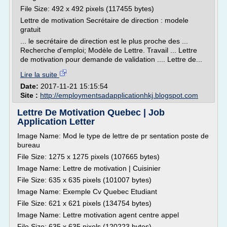
File Size: 492 x 492 pixels (117455 bytes)
Lettre de motivation Secrétaire de direction : modele
gratuit
... le secrétaire de direction est le plus proche des ...
Recherche d'emploi; Modèle de Lettre. Travail ... Lettre
de motivation pour demande de validation .... Lettre de...
Lire la suite
Date:
2017-11-21 15:15:54
Site :
http://employmentsadapplicationhkj.blogspot.com
Lettre De Motivation Quebec | Job
Application Letter
Image Name: Mod le type de lettre de pr sentation poste de
bureau
File Size: 1275 x 1275 pixels (107665 bytes)
Image Name: Lettre de motivation | Cuisinier
File Size: 635 x 635 pixels (101007 bytes)
Image Name: Exemple Cv Quebec Etudiant
File Size: 621 x 621 pixels (134754 bytes)
Image Name: Lettre motivation agent centre appel
File Size: 635 x 635 pixels (120223 bytes)