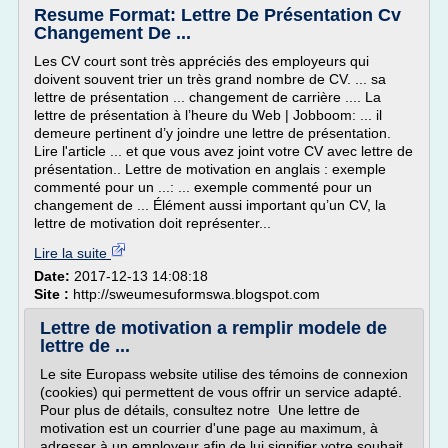
Resume Format: Lettre De Présentation Cv
Changement De ...
Les CV court sont très appréciés des employeurs qui
doivent souvent trier un très grand nombre de CV. ... sa
lettre de présentation ... changement de carrière .... La
lettre de présentation à l’heure du Web | Jobboom: ... il
demeure pertinent d’y joindre une lettre de présentation.
Lire l'article ... et que vous avez joint votre CV avec lettre de
présentation.. Lettre de motivation en anglais : exemple
commenté pour un ...: ... exemple commenté pour un
changement de ... Élément aussi important qu’un CV, la
lettre de motivation doit représenter...
Lire la suite
Date:
2017-12-13 14:08:18
Site :
http://sweumesuformswa.blogspot.com
Lettre de motivation a remplir modele de
lettre de ...
Le site Europass website utilise des témoins de connexion
(cookies) qui permettent de vous offrir un service adapté.
Pour plus de détails, consultez notre Une lettre de
motivation est un courrier d'une page au maximum, à
adresser à un employeur afin de lui signifier votre souhait