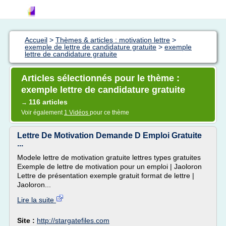
Accueil
>
Thèmes & articles : motivation lettre
>
exemple de lettre de candidature gratuite
>
exemple
lettre de candidature gratuite
Articles sélectionnés pour le thème :
exemple lettre de candidature gratuite
116 articles
→
Voir également
1 Vidéos
pour ce thème
Lettre De Motivation Demande D Emploi Gratuite
...
Modele lettre de motivation gratuite lettres types gratuites
Exemple de lettre de motivation pour un emploi | Jaoloron
Lettre de présentation exemple gratuit format de lettre |
Jaoloron...
Lire la suite
Site :
http://stargatefiles.com