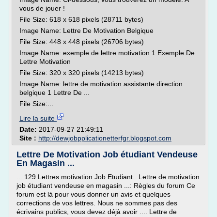
vous de jouer !
File Size: 618 x 618 pixels (28711 bytes)
Image Name: Lettre De Motivation Belgique
File Size: 448 x 448 pixels (26706 bytes)
Image Name: exemple de lettre motivation 1 Exemple De
Lettre Motivation
File Size: 320 x 320 pixels (14213 bytes)
Image Name: lettre de motivation assistante direction
belgique 1 Lettre De ...
File Size:...
Lire la suite
Date:
2017-09-27 21:49:11
Site :
http://dewjobpplicationetterfgr.blogspot.com
Lettre De Motivation Job étudiant Vendeuse
En Magasin ...
... 129 Lettres motivation Job Etudiant.. Lettre de motivation
job étudiant vendeuse en magasin ...: Règles du forum Ce
forum est là pour vous donner un avis et quelques
corrections de vos lettres. Nous ne sommes pas des
écrivains publics, vous devez déjà avoir .... Lettre de