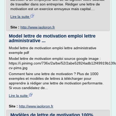
de travailler dans son entreprise. Rédiger une lettre de
motivation est un exercice ennuyeux mais capital....
Lire la suite
Site :
http://www.jaoloron.fr
Model lettre de motivation emploi lettre
administrative ...
Model lettre de motivation emploi lettre administrative
exemple pdf
Model lettre de motivation emploi source google image :
https://i.pinimg.com/736x/2a/be/52/2abe52824adb12f49919b139
cv-pims.jpg
Comment faire une lettre de motivation ? Plus de 1000
exemples et modèles de lettres à télécharger pour
apprendre à rédiger une lettre de motivation performante.
Si vous candidatez de...
Lire la suite
Site :
http://www.jaoloron.fr
Modèles de lettre de motivation 100%