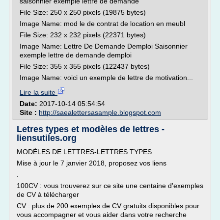
saisonnier exemple lettre de demande
File Size: 250 x 250 pixels (19875 bytes)
Image Name: mod le de contrat de location en meubl
File Size: 232 x 232 pixels (22371 bytes)
Image Name: Lettre De Demande Demploi Saisonnier
exemple lettre de demande demploi
File Size: 355 x 355 pixels (122437 bytes)
Image Name: voici un exemple de lettre de motivation...
Lire la suite
Date:
2017-10-14 05:54:54
Site :
http://saealettersasample.blogspot.com
Letres types et modèles de lettres -
liensutiles.org
MODÈLES DE LETTRES-LETTRES TYPES
Mise à jour le 7 janvier 2018, proposez vos liens
.
100CV : vous trouverez sur ce site une centaine d'exemples
de CV à télécharger
CV : plus de 200 exemples de CV gratuits disponibles pour
vous accompagner et vous aider dans votre recherche