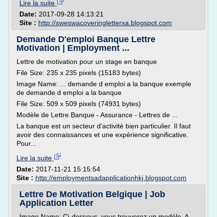
Lire la suite
Date:
2017-09-28 14:13:21
Site :
http://sweswacoveringletterxa.blogspot.com
Demande D'emploi Banque Lettre
Motivation | Employment ...
Lettre de motivation pour un stage en banque
File Size: 235 x 235 pixels (15183 bytes)
Image Name: ... demande d emploi a la banque exemple
de demande d emploi a la banque
File Size: 509 x 509 pixels (74931 bytes)
Modèle de Lettre Banque - Assurance - Lettres de ...
La banque est un secteur d’activité bien particulier. Il faut
avoir des connaissances et une expérience significative.
Pour...
Lire la suite
Date:
2017-11-21 15:15:54
Site :
http://employmentsadapplicationhkj.blogspot.com
Lettre De Motivation Belgique | Job
Application Letter
Image Name: Ci-dessous, vous trouverez un modèle. A