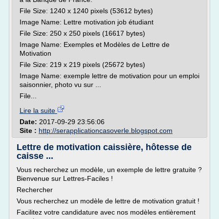
File Size: 1240 x 1240 pixels (53612 bytes)
Image Name: Lettre motivation job étudiant
File Size: 250 x 250 pixels (16617 bytes)
Image Name: Exemples et Modèles de Lettre de
Motivation
File Size: 219 x 219 pixels (25672 bytes)
Image Name: exemple lettre de motivation pour un emploi
saisonnier, photo vu sur ...
File...
Lire la suite
Date:
2017-09-29 23:56:06
Site :
http://serapplicationcasoverle.blogspot.com
Lettre de motivation caissière, hôtesse de
caisse ...
Vous recherchez un modèle, un exemple de lettre gratuite ?
Bienvenue sur Lettres-Faciles !
Rechercher
Vous recherchez un modèle de lettre de motivation gratuit !
Facilitez votre candidature avec nos modèles entièrement