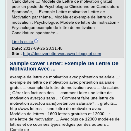
Candidature ...: Modèle de Lettre de motivation gratuit
pour un poste de Psychologue Clinicienne en Candidature
Spontanée, ... Exemple Lettre motivation Lettre de
Motivation par thème.. Modèle et exemple de lettre de
motivation : Psychologue: Modèle de lettre de motivation -
Psychologue exemple de lettre de motivation -
Candidature spontanée -...
Lire la suite
Date:
2017-09-25 23:31:48
Site :
http://decoverletterweeaswa.blogspot.com
Sample Cover Letter: Exemple De Lettre De
Motivation Avec ...
exemple de lettre de motivation avec prétention salariale ...:
exemple de lettre de motivation avec prétention salariale
gratuit ... exemple de lettre de motivation avec ... de salaire
; Gérer les factures des .... comment faire une lettre de
motivation avec(ou sans ...: Comment faire une lettre de
motivation avec(ou sans)prétention salariale? ... gratuits...
http://www.lettres ... une lettre de motivation avec ....
Modèles de lettres : 1600 lettres gratuites et 12000 ...: ...
une lettre de motivation, ... Avec plus de 12000 modèles de
lettres et de courriers types rédigés par des auteurs ...
Comité de...