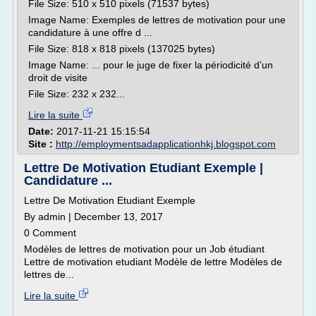
File Size: 510 x 510 pixels (71537 bytes)
Image Name: Exemples de lettres de motivation pour une
candidature à une offre d ...
File Size: 818 x 818 pixels (137025 bytes)
Image Name: ... pour le juge de fixer la périodicité d’un
droit de visite
File Size: 232 x 232...
Lire la suite
Date:
2017-11-21 15:15:54
Site :
http://employmentsadapplicationhkj.blogspot.com
Lettre De Motivation Etudiant Exemple |
Candidature ...
Lettre De Motivation Etudiant Exemple
By admin | December 13, 2017
0 Comment
Modèles de lettres de motivation pour un Job étudiant
Lettre de motivation etudiant Modèle de lettre Modèles de
lettres de...
Lire la suite