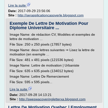
Lire la suite
Date:
2017-09-29 23:56:06
Site :
http://serapplicationcasoverle.blogspot.com
Exemple De Lettre De Motivation Pour
Diplome Universitaire ...
Image Name: de rédaction CV, Modèles et exemples de
lettre de motivation ...
File Size: 250 x 250 pixels (17857 bytes)
Image Name: deux lettres suivantes ⇒ Lisez la lettre de
motivation (en exemple ...
File Size: 481 x 481 pixels (121536 bytes)
Image Name: Lettre de motivation | Urbaniste
File Size: 635 x 635 pixels (134012 bytes)
Image Name: Lettre De Remerciement
File Size: 595 x 595 pixels...
Lire la suite
Date:
2017-09-28 14:13:21
Site :
http://sweswacoveringletterxa.blogspot.com
Lettre De Motivation Quebec | Employment