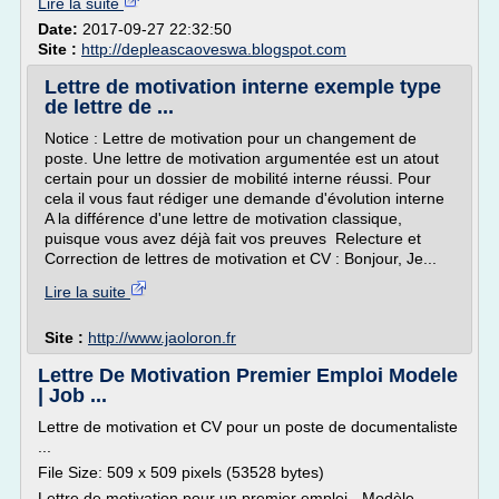
Lire la suite
Date:
2017-09-27 22:32:50
Site :
http://depleascaoveswa.blogspot.com
Lettre de motivation interne exemple type
de lettre de ...
Notice : Lettre de motivation pour un changement de
poste. Une lettre de motivation argumentée est un atout
certain pour un dossier de mobilité interne réussi. Pour
cela il vous faut rédiger une demande d'évolution interne
A la différence d'une lettre de motivation classique,
puisque vous avez déjà fait vos preuves Relecture et
Correction de lettres de motivation et CV : Bonjour, Je...
Lire la suite
Site :
http://www.jaoloron.fr
Lettre De Motivation Premier Emploi Modele
| Job ...
Lettre de motivation et CV pour un poste de documentaliste
...
File Size: 509 x 509 pixels (53528 bytes)
Lettre de motivation pour un premier emploi - Modèle ...