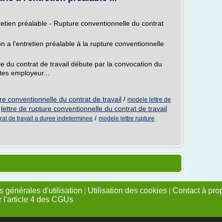
tretien préalable - Rupture conventionnelle du contrat
on a l'entretien préalable à la rupture conventionnelle
e du contrat de travail débute par la convocation du
êtes employeur...
e conventionnelle du contrat de travail
/
modele lettre de
/
lettre de rupture conventionnelle du contrat de travail
/
trat de travail a duree indeterminee
modele lettre rupture
 générales d'utilisation
|
Utilisation des cookies
|
Contact à pro
r l'article 4 des CGUs