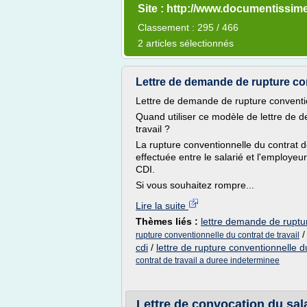
Site : http://www.documentissime
Classement : 295 / 466
2 articles sélectionnés
Lettre de demande de rupture con
Lettre de demande de rupture convention
Quand utiliser ce modèle de lettre de 
travail ?
La rupture conventionnelle du contrat 
effectuée entre le salarié et l'employeur
CDI.
Si vous souhaitez rompre...
Lire la suite
Thèmes liés :
lettre demande de ruptur
rupture conventionnelle du contrat de travail
cdi
/
lettre de rupture conventionnelle du
contrat de travail a duree indeterminee
Lettre de convocation du salar