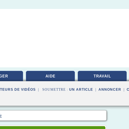
GER
AIDE
TRAVAIL
TEURS DE VIDÉOS
| SOUMETTRE :
UN ARTICLE
|
ANNONCER
|
r