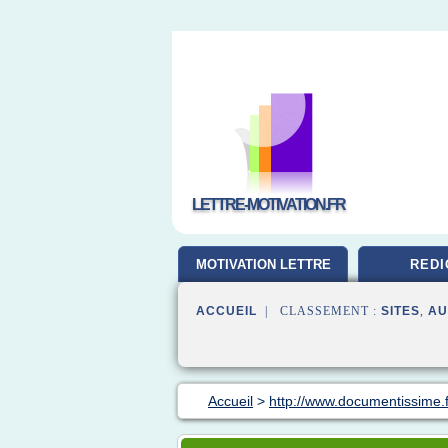
LETTRE-MOTIVATION.FR
MOTIVATION LETTRE
REDI
ACCUEIL
| CLASSEMENT :
SITES
,
AU
Accueil
>
http://www.documentissime.f