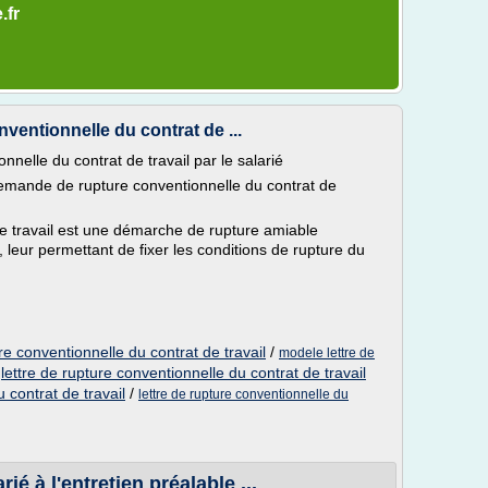
.fr
ventionnelle du contrat de ...
nelle du contrat de travail par le salarié
demande de rupture conventionnelle du contrat de
de travail est une démarche de rupture amiable
, leur permettant de fixer les conditions de rupture du
e conventionnelle du contrat de travail
/
modele lettre de
/
lettre de rupture conventionnelle du contrat de travail
 contrat de travail
/
lettre de rupture conventionnelle du
ié à l'entretien préalable ...