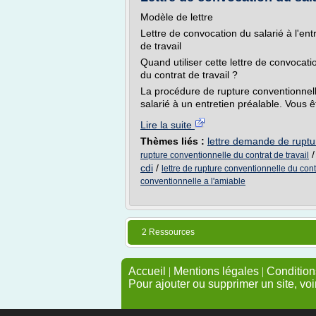
Modèle de lettre
Lettre de convocation du salarié à l'en
de travail
Quand utiliser cette lettre de convocati
du contrat de travail ?
La procédure de rupture conventionnell
salarié à un entretien préalable. Vous 
Lire la suite
Thèmes liés :
lettre demande de ruptur
rupture conventionnelle du contrat de travail
cdi
/
lettre de rupture conventionnelle du con
conventionnelle a l'amiable
2 Ressources
Accueil
|
Mentions légales
|
Conditions
Pour ajouter ou supprimer un site, voi