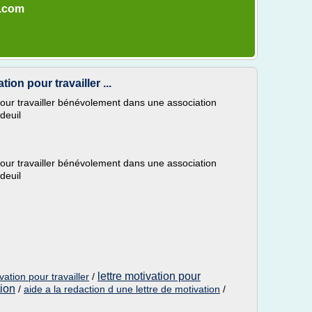
s.com
tion pour travailler ...
 pour travailler bénévolement dans une association
deuil
 pour travailler bénévolement dans une association
deuil
lettre motivation pour
ation pour travailler
/
tion
/
aide a la redaction d une lettre de motivation
/