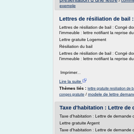
presentation d une lettre
/
commen
exemple
Lettres de résiliation de bail
Lettres de résiliation de bail : Congé d
l'immeuble : lettre notifiant la reprise
Lettre gratuite Logement
Résiliation du bail
Lettres de résiliation de bail : Congé d
l'immeuble : lettre notifiant la reprise
Imprimer...
Lire la suite
Thèmes liés :
lettre gratuite resiliation de b
/
modele de lettre deman
conges gratuite
Taxe d'habitation : Lettre de
Taxe d'habitation : Lettre de demande d
Lettre gratuite Argent
Taxe d'habitation : Lettre de demande d