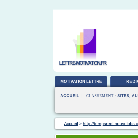
LETTRE-MOTIVATION.FR
MOTIVATION LETTRE
REDI
ACCUEIL
| CLASSEMENT :
SITES
,
AU
Accueil
>
http://tempsreel.nouvelobs