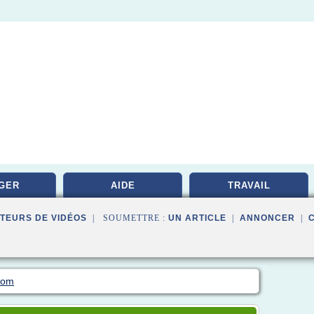
GER
AIDE
TRAVAIL
TEURS DE VIDÉOS
| SOUMETTRE :
UN ARTICLE
|
ANNONCER
|
.com