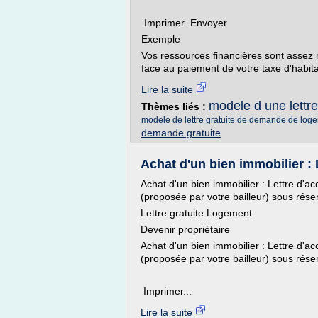
Imprimer Envoyer
Exemple
Vos ressources financières sont assez 
face au paiement de votre taxe d'habita
Lire la suite
modele d une lett
Thèmes liés :
modele de lettre gratuite de demande de log
demande gratuite
Achat d'un bien immobilier : L
Achat d'un bien immobilier : Lettre d'ac
(proposée par votre bailleur) sous réser
Lettre gratuite Logement
Devenir propriétaire
Achat d'un bien immobilier : Lettre d'ac
(proposée par votre bailleur) sous réser
Imprimer...
Lire la suite