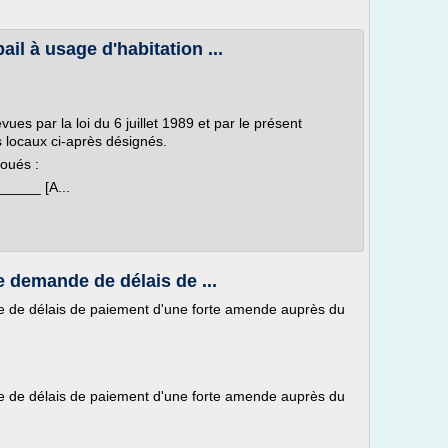
il à usage d'habitation ...
vues par la loi du 6 juillet 1989 et par le présent
es locaux ci-après désignés.
loués :
_____ [A...
e demande de délais de ...
e de délais de paiement d'une forte amende auprès du
e de délais de paiement d'une forte amende auprès du