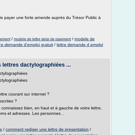
e payer une forte amende auprès du Trésor Public à
/
/
modele de
aiement
modele de lettre delai de paiement
tre demande d'emploi gratuit
/
lettre demande d emploi
 lettres dactylographiées ...
actylographiées
actylographiées
tre courant sur internet ?
scrites ?
connaissez bien, en haut et à gauche de votre lettre,
ms et adresses. Les personnes...
/
comment rediger une lettre de presentation
/
te