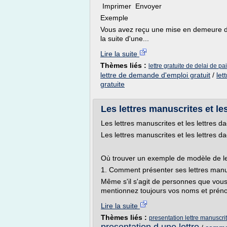
Imprimer Envoyer
Exemple
Vous avez reçu une mise en demeure d
la suite d'une...
Lire la suite
Thèmes liés :
lettre gratuite de delai de p
lettre de demande d'emploi gratuit
/
let
gratuite
Les lettres manuscrites et les
Les lettres manuscrites et les lettres d
Les lettres manuscrites et les lettres d
Où trouver un exemple de modèle de let
1. Comment présenter ses lettres manu
Même s'il s'agit de personnes que vous 
mentionnez toujours vos noms et préno
Lire la suite
Thèmes liés :
presentation lettre manuscri