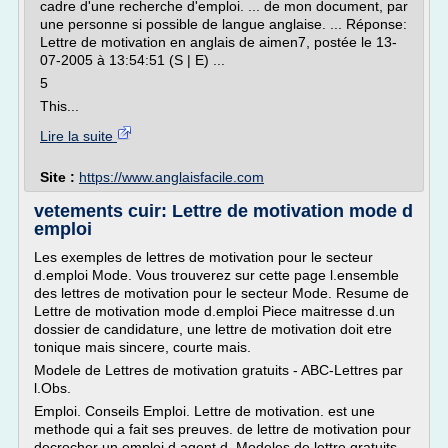
cadre d'une recherche d'emploi. ... de mon document, par
une personne si possible de langue anglaise. ... Réponse:
Lettre de motivation en anglais de aimen7, postée le 13-
07-2005 à 13:54:51 (S | E) ...
5
This...
Lire la suite
Site :
https://www.anglaisfacile.com
vetements cuir: Lettre de motivation mode d
emploi
Les exemples de lettres de motivation pour le secteur
d.emploi Mode. Vous trouverez sur cette page l.ensemble
des lettres de motivation pour le secteur Mode. Resume de
Lettre de motivation mode d.emploi Piece maitresse d.un
dossier de candidature, une lettre de motivation doit etre
tonique mais sincere, courte mais.
Modele de Lettres de motivation gratuits - ABC-Lettres par
l.Obs.
Emploi. Conseils Emploi. Lettre de motivation. est une
methode qui a fait ses preuves. de lettre de motivation pour
decrocher un emploi d.agent d. Modeles de lettre gratuits