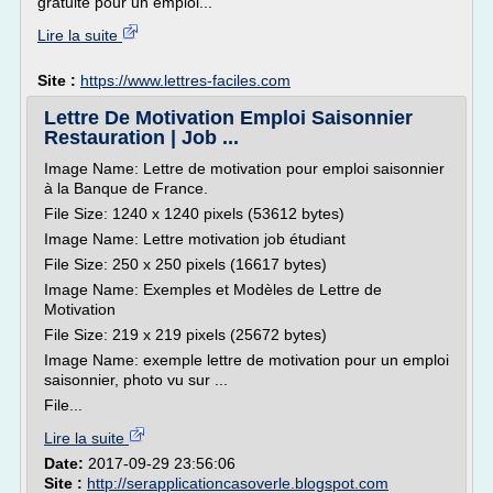
gratuite pour un emploi...
Lire la suite
Site :
https://www.lettres-faciles.com
Lettre De Motivation Emploi Saisonnier
Restauration | Job ...
Image Name: Lettre de motivation pour emploi saisonnier
à la Banque de France.
File Size: 1240 x 1240 pixels (53612 bytes)
Image Name: Lettre motivation job étudiant
File Size: 250 x 250 pixels (16617 bytes)
Image Name: Exemples et Modèles de Lettre de
Motivation
File Size: 219 x 219 pixels (25672 bytes)
Image Name: exemple lettre de motivation pour un emploi
saisonnier, photo vu sur ...
File...
Lire la suite
Date:
2017-09-29 23:56:06
Site :
http://serapplicationcasoverle.blogspot.com