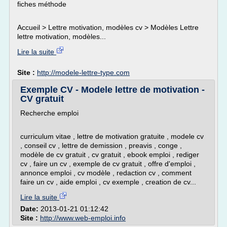
fiches méthode
Accueil > Lettre motivation, modèles cv > Modèles Lettre
lettre motivation, modèles...
Lire la suite
Site :
http://modele-lettre-type.com
Exemple CV - Modele lettre de motivation -
CV gratuit
Recherche emploi
curriculum vitae , lettre de motivation gratuite , modele cv
, conseil cv , lettre de demission , preavis , conge ,
modèle de cv gratuit , cv gratuit , ebook emploi , rediger
cv , faire un cv , exemple de cv gratuit , offre d'emploi ,
annonce emploi , cv modèle , redaction cv , comment
faire un cv , aide emploi , cv exemple , creation de cv...
Lire la suite
Date:
2013-01-21 01:12:42
Site :
http://www.web-emploi.info