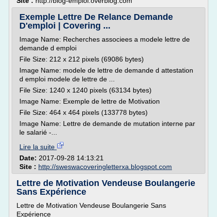
Site :
http://blog-emploi.overblog.com
Exemple Lettre De Relance Demande
D'emploi | Covering ...
Image Name: Recherches associees a modele lettre de
demande d emploi
File Size: 212 x 212 pixels (69086 bytes)
Image Name: modele de lettre de demande d attestation
d emploi modele de lettre de ...
File Size: 1240 x 1240 pixels (63134 bytes)
Image Name: Exemple de lettre de Motivation
File Size: 464 x 464 pixels (133778 bytes)
Image Name: Lettre de demande de mutation interne par
le salarié -...
Lire la suite
Date:
2017-09-28 14:13:21
Site :
http://sweswacoveringletterxa.blogspot.com
Lettre de Motivation Vendeuse Boulangerie
Sans Expérience
Lettre de Motivation Vendeuse Boulangerie Sans
Expérience