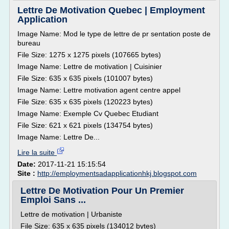
Lettre De Motivation Quebec | Employment
Application
Image Name: Mod le type de lettre de pr sentation poste de
bureau
File Size: 1275 x 1275 pixels (107665 bytes)
Image Name: Lettre de motivation | Cuisinier
File Size: 635 x 635 pixels (101007 bytes)
Image Name: Lettre motivation agent centre appel
File Size: 635 x 635 pixels (120223 bytes)
Image Name: Exemple Cv Quebec Etudiant
File Size: 621 x 621 pixels (134754 bytes)
Image Name: Lettre De...
Lire la suite
Date:
2017-11-21 15:15:54
Site :
http://employmentsadapplicationhkj.blogspot.com
Lettre De Motivation Pour Un Premier
Emploi Sans ...
Lettre de motivation | Urbaniste
File Size: 635 x 635 pixels (134012 bytes)