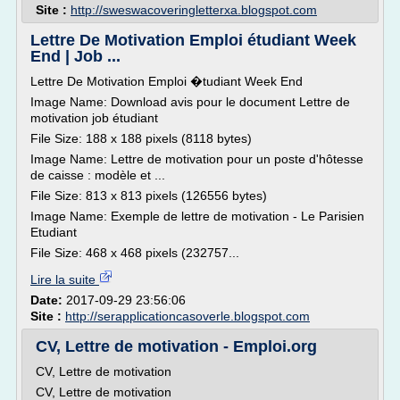
Site :
http://sweswacoveringletterxa.blogspot.com
Lettre De Motivation Emploi étudiant Week
End | Job ...
Lettre De Motivation Emploi �tudiant Week End
Image Name: Download avis pour le document Lettre de
motivation job étudiant
File Size: 188 x 188 pixels (8118 bytes)
Image Name: Lettre de motivation pour un poste d'hôtesse
de caisse : modèle et ...
File Size: 813 x 813 pixels (126556 bytes)
Image Name: Exemple de lettre de motivation - Le Parisien
Etudiant
File Size: 468 x 468 pixels (232757...
Lire la suite
Date:
2017-09-29 23:56:06
Site :
http://serapplicationcasoverle.blogspot.com
CV, Lettre de motivation - Emploi.org
CV, Lettre de motivation
CV, Lettre de motivation