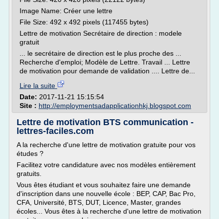
Image Name: Créer une lettre
File Size: 492 x 492 pixels (117455 bytes)
Lettre de motivation Secrétaire de direction : modele
gratuit
... le secrétaire de direction est le plus proche des ...
Recherche d'emploi; Modèle de Lettre. Travail ... Lettre
de motivation pour demande de validation .... Lettre de...
Lire la suite
Date:
2017-11-21 15:15:54
Site :
http://employmentsadapplicationhkj.blogspot.com
Lettre de motivation BTS communication -
lettres-faciles.com
A la recherche d'une lettre de motivation gratuite pour vos
études ?
Facilitez votre candidature avec nos modèles entièrement
gratuits.
Vous êtes étudiant et vous souhaitez faire une demande
d'inscription dans une nouvelle école : BEP, CAP, Bac Pro,
CFA, Université, BTS, DUT, Licence, Master, grandes
écoles... Vous êtes à la recherche d'une lettre de motivation