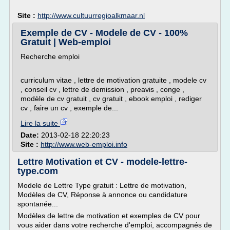
Site :
http://www.cultuurregioalkmaar.nl
Exemple de CV - Modele de CV - 100%
Gratuit | Web-emploi
Recherche emploi
curriculum vitae , lettre de motivation gratuite , modele cv
, conseil cv , lettre de demission , preavis , conge ,
modèle de cv gratuit , cv gratuit , ebook emploi , rediger
cv , faire un cv , exemple de...
Lire la suite
Date:
2013-02-18 22:20:23
Site :
http://www.web-emploi.info
Lettre Motivation et CV - modele-lettre-
type.com
Modele de Lettre Type gratuit : Lettre de motivation,
Modèles de CV, Réponse à annonce ou candidature
spontanée...
Modèles de lettre de motivation et exemples de CV pour
vous aider dans votre recherche d'emploi, accompagnés de