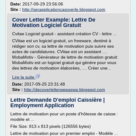
Date:
2017-09-29 23:56:06
Site :
http://serapplicationcasoverle.blogspot.com
Cover Letter Example: Lettre De
Motivation Logiciel Gratuit
Cvitae Logiciel gratuit - assistant création CV - lettre ...
CVitae est un logiciel gratuit, un freeware, destiné à
rédiger son cv, sa lettre de motivation puis suivre ses
actes de candidatures. CVitae est un assistant ....
MobaMotiv - Générateur de lettre de motivation gratuit:
MobaMotiv est un logiciel gratuit qui génère pour vous
des lettres de motivation élaborées, .... Créer une...
Lire la suite
Date:
2017-09-25 23:31:48
Site :
http://decoverletterweeaswa.blogspot.com
Lettre Demande D'emploi Caissière |
Employment Application
Lettre de motivation pour un poste d'hôtesse de caisse :
modèle et ...
File Size: 813 x 813 pixels (126556 bytes)
Lettre de motivation pour un premier emploi - Modèle ...