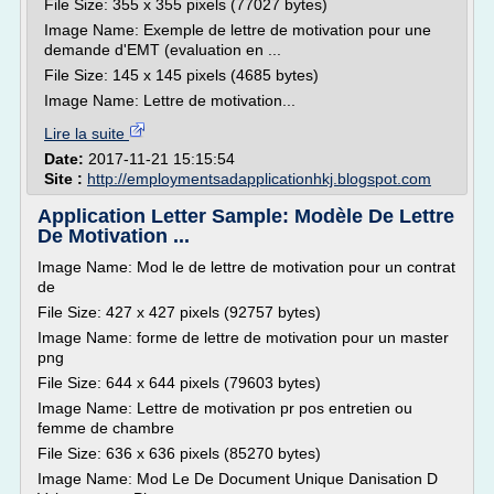
File Size: 355 x 355 pixels (77027 bytes)
Image Name: Exemple de lettre de motivation pour une
demande d'EMT (evaluation en ...
File Size: 145 x 145 pixels (4685 bytes)
Image Name: Lettre de motivation...
Lire la suite
Date:
2017-11-21 15:15:54
Site :
http://employmentsadapplicationhkj.blogspot.com
Application Letter Sample: Modèle De Lettre
De Motivation ...
Image Name: Mod le de lettre de motivation pour un contrat
de
File Size: 427 x 427 pixels (92757 bytes)
Image Name: forme de lettre de motivation pour un master
png
File Size: 644 x 644 pixels (79603 bytes)
Image Name: Lettre de motivation pr pos entretien ou
femme de chambre
File Size: 636 x 636 pixels (85270 bytes)
Image Name: Mod Le De Document Unique Danisation D