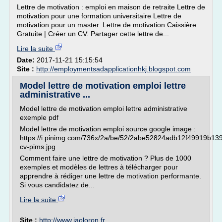
Lettre de motivation : emploi en maison de retraite Lettre de
motivation pour une formation universitaire Lettre de
motivation pour un master. Lettre de motivation Caissière
Gratuite | Créer un CV: Partager cette lettre de...
Lire la suite
Date:
2017-11-21 15:15:54
Site :
http://employmentsadapplicationhkj.blogspot.com
Model lettre de motivation emploi lettre
administrative ...
Model lettre de motivation emploi lettre administrative
exemple pdf
Model lettre de motivation emploi source google image :
https://i.pinimg.com/736x/2a/be/52/2abe52824adb12f49919b13
cv-pims.jpg
Comment faire une lettre de motivation ? Plus de 1000
exemples et modèles de lettres à télécharger pour
apprendre à rédiger une lettre de motivation performante.
Si vous candidatez de...
Lire la suite
Site :
http://www.jaoloron.fr