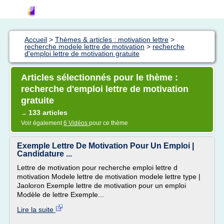
Accueil
>
Thèmes & articles : motivation lettre
>
recherche modele lettre de motivation
>
recherche
d'emploi lettre de motivation gratuite
Articles sélectionnés pour le thème :
recherche d'emploi lettre de motivation
gratuite
133 articles
→
Voir également
6 Vidéos
pour ce thème
Exemple Lettre De Motivation Pour Un Emploi |
Candidature ...
Lettre de motivation pour recherche emploi lettre d
motivation Modele lettre de motivation modele lettre type |
Jaoloron Exemple lettre de motivation pour un emploi
Modèle de lettre Exemple...
Lire la suite