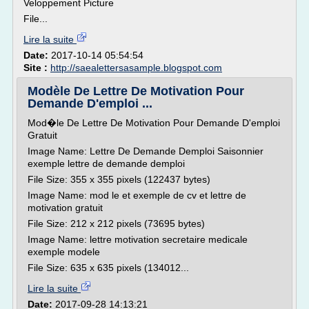
Veloppement Picture
File...
Lire la suite
Date:
2017-10-14 05:54:54
Site :
http://saealettersasample.blogspot.com
Modèle De Lettre De Motivation Pour
Demande D'emploi ...
Mod�le De Lettre De Motivation Pour Demande D'emploi
Gratuit
Image Name: Lettre De Demande Demploi Saisonnier
exemple lettre de demande demploi
File Size: 355 x 355 pixels (122437 bytes)
Image Name: mod le et exemple de cv et lettre de
motivation gratuit
File Size: 212 x 212 pixels (73695 bytes)
Image Name: lettre motivation secretaire medicale
exemple modele
File Size: 635 x 635 pixels (134012...
Lire la suite
Date:
2017-09-28 14:13:21