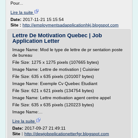
Pour...
Lire la suite
Date:
2017-11-21 15:15:54
Site :
http://employmentsadapplicationhkj.blogspot.com
Lettre De Motivation Quebec | Job
Application Letter
Image Name: Mod le type de lettre de pr sentation poste
de bureau
File Size: 1275 x 1275 pixels (107665 bytes)
Image Name: Lettre de motivation | Cuisinier
File Size: 635 x 635 pixels (101007 bytes)
Image Name: Exemple Cv Quebec Etudiant
File Size: 621 x 621 pixels (134754 bytes)
Image Name: Lettre motivation agent centre appel
File Size: 635 x 635 pixels (120223 bytes)
Image Name:...
Lire la suite
Date:
2017-09-27 21:49:11
Site :
http://dewjobpplicationetterfgr.blogspot.com