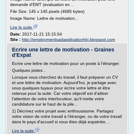
demande d'EMT (evaluation en ...
File Size: 145 x 145 pixels (4685 bytes)
Image Name: Lettre de motivation...
Lire la suite
Date:
2017-11-21 15:15:54
Site :
http://employmentsadapplicationhkj.blogspot.com
Ecrire une lettre de motivation - Graines
d'Expat
Ecrire une lettre de motivation pour un poste à l'étranger.
Quelques pistes...
Lorsque vous cherchez du travail, il faut préparer un CV
et une lettre de motivation. Aujourd'hui, je partage avec
vous quelques tuyaux pour écrire votre lettre et être
retenue pour la suite. Car votre objectif est d'attirer
l'attention de votre interlocuteur, qu'il mette votre
candidature sur le haut de la pile...
1) Décrivez votre projet avec enthousiasme. Partagez
votre vision de votre travail à l'étranger, ou de votre travail
dans le pays d'accueil si vous êtes déjà expatriée....
Lire la suite