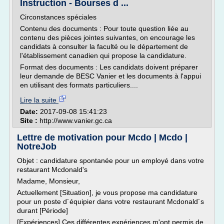
Instruction - Bourses d ...
Circonstances spéciales
Contenu des documents : Pour toute question liée au
contenu des pièces jointes suivantes, on encourage les
candidats à consulter la faculté ou le département de
l'établissement canadien qui propose la candidature.
Format des documents : Les candidats doivent préparer
leur demande de BESC Vanier et les documents à l'appui
en utilisant des formats particuliers....
Lire la suite
Date:
2017-09-08 15:41:23
Site :
http://www.vanier.gc.ca
Lettre de motivation pour Mcdo | Mcdo |
NotreJob
Objet : candidature spontanée pour un employé dans votre
restaurant Mcdonald's
Madame, Monsieur,
Actuellement [Situation], je vous propose ma candidature
pour un poste d´équipier dans votre restaurant Mcdonald´s
durant [Période]
[Expériences] Ces différentes expériences m'ont permis de