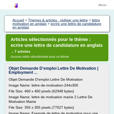
Menu
Accueil
>
Thèmes & articles : rédiger une lettre
>
lettre
motivation en anglais
>
ecrire une lettre de candidature
en anglais
Articles sélectionnés pour le thème :
ecrire une lettre de candidature en anglais
7 articles
→
Aucune vidéo sélectionnée pour ce thème
Objet Demande D'emploi Lettre De Motivation |
Employment ...
Objet Demande D'emploi Lettre De Motivation
Image Name: lettre-de-motivation-244x300
File Size: 460 x 460 pixels (62948 bytes)
Image Name: lettre de motivation mairie 2 Lettre De
Motivation Mairie
File Size: 355 x 355 pixels (77027 bytes)
Image Name: Exemple de lettre de motivation pour une