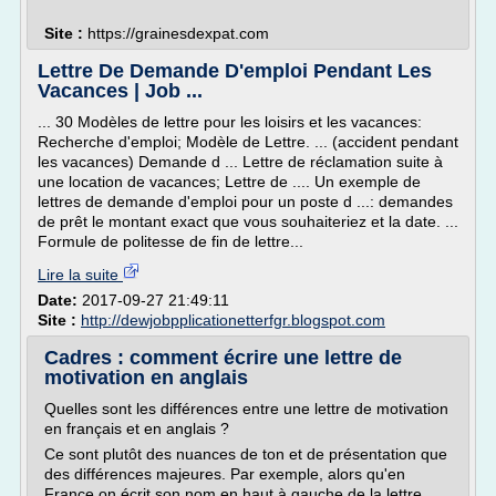
Site :
https://grainesdexpat.com
Lettre De Demande D'emploi Pendant Les
Vacances | Job ...
... 30 Modèles de lettre pour les loisirs et les vacances:
Recherche d'emploi; Modèle de Lettre. ... (accident pendant
les vacances) Demande d ... Lettre de réclamation suite à
une location de vacances; Lettre de .... Un exemple de
lettres de demande d'emploi pour un poste d ...: demandes
de prêt le montant exact que vous souhaiteriez et la date. ...
Formule de politesse de fin de lettre...
Lire la suite
Date:
2017-09-27 21:49:11
Site :
http://dewjobpplicationetterfgr.blogspot.com
Cadres : comment écrire une lettre de
motivation en anglais
Quelles sont les différences entre une lettre de motivation
en français et en anglais ?
Ce sont plutôt des nuances de ton et de présentation que
des différences majeures. Par exemple, alors qu'en
France on écrit son nom en haut à gauche de la lettre,