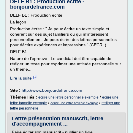
DELF B1 : Production écrite -
bonjourdefrance.com
DELF B1 : Production écrite
La leçon
Production écrite : " Je peux écrire un texte simple et
cohérent sur des sujet familiers ou qui m'intéressent
personnellement. Je peux écrire des lettres personnelles
pour décrire expériences et impressions." (CECRL)
DELF B1
Nature de l'épreuve : Le candidat doit être capable de
rédiger un texte pour exprimer une attitude personnelle sur
un thème...
Lire la suite
Site :
http://www.bonjourdefrance.com
Thèmes liés :
/
ecrire une lettre personnelle exemple
ecrire une
/
/
lettre formelle exemple
rediger une
ecrire une lettre amicale exemple
lettre personnelle
Lettre présentation manuscrit, lettre
d'accompagnement ...
Faire éditer son manuscrit - publier un livre