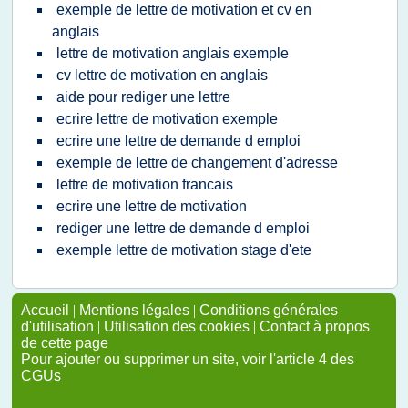
exemple de lettre de motivation et cv en
anglais
lettre de motivation anglais exemple
cv lettre de motivation en anglais
aide pour rediger une lettre
ecrire lettre de motivation exemple
ecrire une lettre de demande d emploi
exemple de lettre de changement d'adresse
lettre de motivation francais
ecrire une lettre de motivation
rediger une lettre de demande d emploi
exemple lettre de motivation stage d'ete
Accueil
|
Mentions légales
|
Conditions générales
d'utilisation
|
Utilisation des cookies
|
Contact à propos
de cette page
Pour ajouter ou supprimer un site, voir l'article 4 des
CGUs