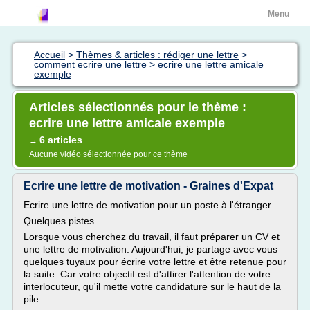
Menu
Accueil
>
Thèmes & articles : rédiger une lettre
>
comment ecrire une lettre
>
ecrire une lettre amicale
exemple
Articles sélectionnés pour le thème :
ecrire une lettre amicale exemple
6 articles
→
Aucune vidéo sélectionnée pour ce thème
Ecrire une lettre de motivation - Graines d'Expat
Ecrire une lettre de motivation pour un poste à l'étranger.
Quelques pistes...
Lorsque vous cherchez du travail, il faut préparer un CV et
une lettre de motivation. Aujourd'hui, je partage avec vous
quelques tuyaux pour écrire votre lettre et être retenue pour
la suite. Car votre objectif est d'attirer l'attention de votre
interlocuteur, qu'il mette votre candidature sur le haut de la
pile...