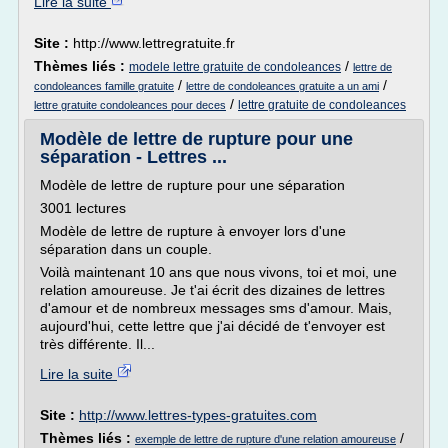
Lire la suite
Site :
http://www.lettregratuite.fr
Thèmes liés :
/
modele lettre gratuite de condoleances
lettre de
/
/
condoleances famille gratuite
lettre de condoleances gratuite a un ami
/
lettre gratuite de condoleances
lettre gratuite condoleances pour deces
Modèle de lettre de rupture pour une
séparation - Lettres ...
Modèle de lettre de rupture pour une séparation
3001 lectures
Modèle de lettre de rupture à envoyer lors d'une
séparation dans un couple.
Voilà maintenant 10 ans que nous vivons, toi et moi, une
relation amoureuse. Je t'ai écrit des dizaines de lettres
d'amour et de nombreux messages sms d'amour. Mais,
aujourd'hui, cette lettre que j'ai décidé de t'envoyer est
très différente. Il...
Lire la suite
Site :
http://www.lettres-types-gratuites.com
Thèmes liés :
/
exemple de lettre de rupture d'une relation amoureuse