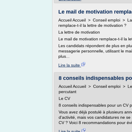
Le mail de motivation remplace-
Accueil Accueil > Conseil emploi > La 
remplace-t-il la lettre de motivation ?
La lettre de motivation
Le mail de motivation remplace-t-il la le
Les candidats répondent de plus en plu
messagerie personnelle, utilisant le ma
plus...
Lire la suite
8 conseils indispensables p
Accueil Accueil > Conseil emploi > L
percutant
Le CV
8 conseils indispensables pour un CV p
Vous avez déjà postulé à plusieurs anno
d'activité, mais vos candidatures ne se 
CV ? Voici 8 recommandations pour évite
Lire la suite