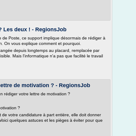
 ? Les deux ! - RegionsJob
vée de Poste, ce support implique désormais de rédiger à
tion. On vous explique comment et pourquoi.
é rangée depuis longtemps au placard, remplacée par
sible. Mais l'informatique n'a pas que facilité le travail
ettre de motivation ? - RegionsJob
 rédiger votre lettre de motivation ?
otivation ?
 de votre candidature à part entière, elle doit donner
Voici quelques astuces et les pièges à éviter pour que