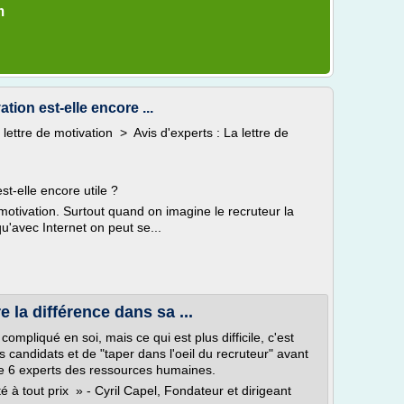
m
ation est-elle encore ...
ettre de motivation > Avis d'experts : La lettre de
est-elle encore utile ?
 motivation. Surtout quand on imagine le recruteur la
 qu'avec Internet on peut se...
 la différence dans sa ...
compliqué en soi, mais ce qui est plus difficile, c'est
 candidats et de "taper dans l'oeil du recruteur" avant
 de 6 experts des ressources humaines.
ité à tout prix » - Cyril Capel, Fondateur et dirigeant