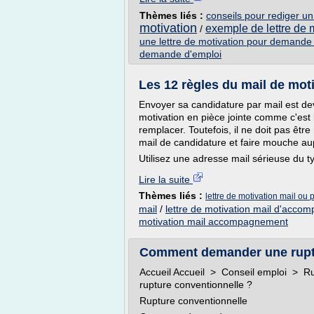
Thèmes liés :
conseils pour rediger un
motivation
exemple de lettre de m
/
une lettre de motivation pour demande
demande d'emploi
Les 12 règles du mail de mot
Envoyer sa candidature par mail est de
motivation en pièce jointe comme c'est 
remplacer. Toutefois, il ne doit pas être
mail de candidature et faire mouche au
Utilisez une adresse mail sérieuse du ty
Lire la suite
Thèmes liés :
lettre de motivation mail ou 
mail
/
lettre de motivation mail d'acc
motivation mail accompagnement
Comment demander une ruptu
Accueil Accueil > Conseil emploi > 
rupture conventionnelle ?
Rupture conventionnelle