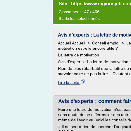
Site : https://www.regionsjob.co
Classement : 47 / 466
8 articles sélectionnés
Avis d’experts : La lettre de motiv
Accueil Accueil > Conseil emploi > La l
motivation est-elle encore utile ?
La lettre de motivation
Avis d'experts : La lettre de motivation 
Rien de plus rébarbatif que la lettre de
survoler voire ne pas la lire... D'autant
Lire la suite
Avis d'experts : comment faire
Faire une lettre de motivation n'est pas 
sans doute de se différencier des autres
même de l'avoir vu. Voici les conseils
« Il ne sert à rien de chercher l'original