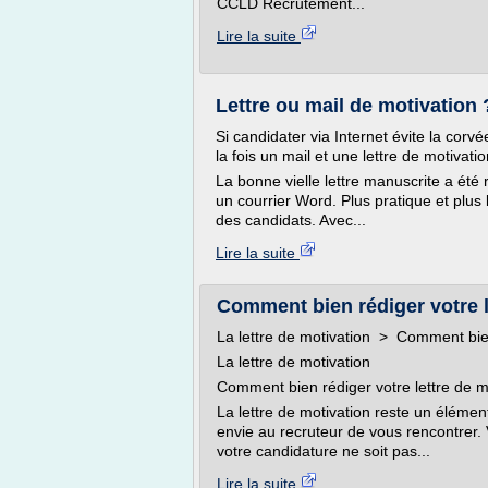
CCLD Recrutement...
Lire la suite
Lettre ou mail de motivation
Si candidater via Internet évite la cor
la fois un mail et une lettre de motiva
La bonne vielle lettre manuscrite a ét
un courrier Word. Plus pratique et plus li
des candidats. Avec...
Lire la suite
Comment bien rédiger votre l
La lettre de motivation > Comment bien
La lettre de motivation
Comment bien rédiger votre lettre de m
La lettre de motivation reste un élément
envie au recruteur de vous rencontrer. 
votre candidature ne soit pas...
Lire la suite