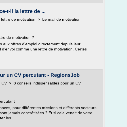
t-il la lettre de ...
lettre de motivation > Le mail de motivation
ttre de motivation ?
s aux offres d'emploi directement depuis leur
il d'envoi comme une lettre de motivation. Certes
our un CV percutant - RegionsJob
e CV > 8 conseils indispensables pour un CV
ercutant
nces, pour différentes missions et différents secteurs
sont jamais concrétisées ? Et si cela venait de votre
r les...