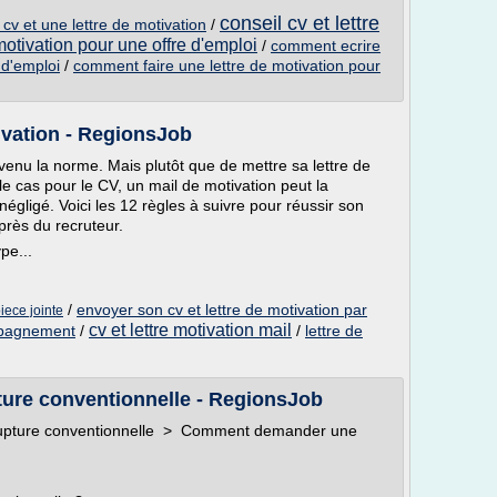
conseil cv et lettre
 cv et une lettre de motivation
/
otivation pour une offre d'emploi
/
comment ecrire
 d'emploi
/
comment faire une lettre de motivation pour
ivation - RegionsJob
venu la norme. Mais plutôt que de mettre sa lettre de
le cas pour le CV, un mail de motivation peut la
 négligé. Voici les 12 règles à suivre pour réussir son
près du recruteur.
pe...
/
envoyer son cv et lettre de motivation par
piece jointe
cv et lettre motivation mail
ompagnement
/
/
lettre de
re conventionnelle - RegionsJob
Rupture conventionnelle > Comment demander une