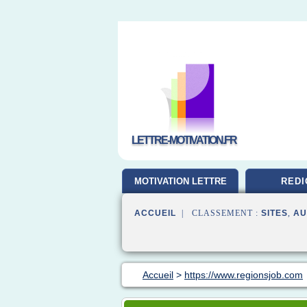
LETTRE-MOTIVATION.FR
MOTIVATION LETTRE
REDI
ACCUEIL
| CLASSEMENT :
SITES
,
AU
Accueil
>
https://www.regionsjob.com