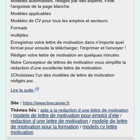
Modèles automatisés, rédigés par des experts. Finie
l'angoisse de la page blanche.
Modèles applicables
Modèles de CV pour tous les emplois et secteurs.
Formats
multiples
Enregistrez votre lettre de motivation dans n'importe quel
format pour ensuite la télécharger, l'imprimer et l'envoyer !
Rédiger votre lettre de motivation en quelques minutes
Notre Concepteur de lettres de motivation vous simplifie la
rédaction d'une excellente lettre de motivation.
1Choisissez l'un des modèles de lettre de motivation
rédigés par...
Lire la suite
Site :
https://www.livecareer.fr
Thèmes liés :
aide a la redaction d une lettre de motivation
modele de lettre de motivation pour emploi d'ete
/
/
redaction d une lettre de motivation
modele de lettre
/
de motivation pour la formation
models cv lettre
/
motivation