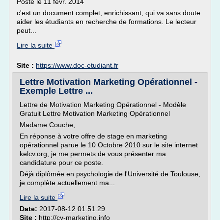
Posté le 11 févr. 2014
c'est un document complet, enrichissant, qui va sans doute
aider les étudiants en recherche de formations. Le lecteur
peut...
Lire la suite
Site :
https://www.doc-etudiant.fr
Lettre Motivation Marketing Opérationnel -
Exemple Lettre ...
Lettre de Motivation Marketing Opérationnel - Modèle
Gratuit Lettre Motivation Marketing Opérationnel
Madame Couche,
En réponse à votre offre de stage en marketing
opérationnel parue le 10 Octobre 2010 sur le site internet
kelcv.org, je me permets de vous présenter ma
candidature pour ce poste.
Déjà diplômée en psychologie de l'Université de Toulouse,
je complète actuellement ma...
Lire la suite
Date:
2017-08-12 01:51:29
Site :
http://cv-marketing.info