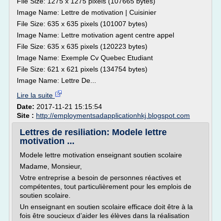
File Size: 1275 x 1275 pixels (107665 bytes)
Image Name: Lettre de motivation | Cuisinier
File Size: 635 x 635 pixels (101007 bytes)
Image Name: Lettre motivation agent centre appel
File Size: 635 x 635 pixels (120223 bytes)
Image Name: Exemple Cv Quebec Etudiant
File Size: 621 x 621 pixels (134754 bytes)
Image Name: Lettre De...
Lire la suite
Date:
2017-11-21 15:15:54
Site :
http://employmentsadapplicationhkj.blogspot.com
Lettres de resiliation: Modele lettre
motivation ...
Modele lettre motivation enseignant soutien scolaire
Madame, Monsieur,
Votre entreprise a besoin de personnes réactives et
compétentes, tout particulièrement pour les emplois de
soutien scolaire.
Un enseignant en soutien scolaire efficace doit être à la
fois être soucieux d’aider les élèves dans la réalisation