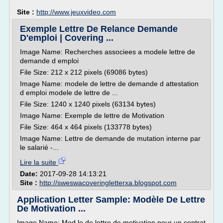
Site :
http://www.jeuxvideo.com
Exemple Lettre De Relance Demande
D'emploi | Covering ...
Image Name: Recherches associees a modele lettre de
demande d emploi
File Size: 212 x 212 pixels (69086 bytes)
Image Name: modele de lettre de demande d attestation
d emploi modele de lettre de ...
File Size: 1240 x 1240 pixels (63134 bytes)
Image Name: Exemple de lettre de Motivation
File Size: 464 x 464 pixels (133778 bytes)
Image Name: Lettre de demande de mutation interne par
le salarié -...
Lire la suite
Date:
2017-09-28 14:13:21
Site :
http://sweswacoveringletterxa.blogspot.com
Application Letter Sample: Modèle De Lettre
De Motivation ...
Image Name: Mod le de lettre de motivation pour un contrat