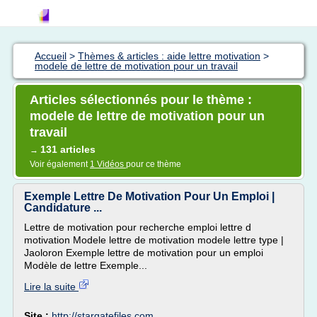
Accueil
>
Thèmes & articles : aide lettre motivation
>
modele de lettre de motivation pour un travail
Articles sélectionnés pour le thème :
modele de lettre de motivation pour un
travail
131 articles
→
Voir également
1 Vidéos
pour ce thème
Exemple Lettre De Motivation Pour Un Emploi |
Candidature ...
Lettre de motivation pour recherche emploi lettre d
motivation Modele lettre de motivation modele lettre type |
Jaoloron Exemple lettre de motivation pour un emploi
Modèle de lettre Exemple...
Lire la suite
Site :
http://stargatefiles.com