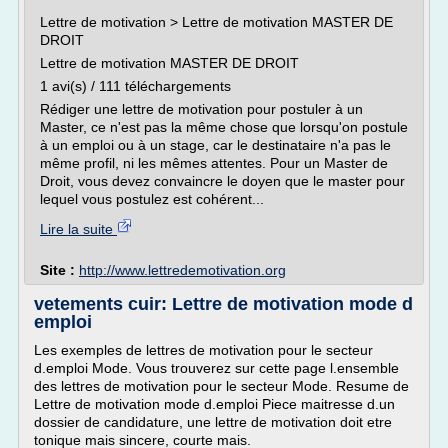
Lettre de motivation > Lettre de motivation MASTER DE
DROIT
Lettre de motivation MASTER DE DROIT
1 avi(s) / 111 téléchargements
Rédiger une lettre de motivation pour postuler à un
Master, ce n'est pas la même chose que lorsqu'on postule
à un emploi ou à un stage, car le destinataire n'a pas le
même profil, ni les mêmes attentes. Pour un Master de
Droit, vous devez convaincre le doyen que le master pour
lequel vous postulez est cohérent...
Lire la suite
Site :
http://www.lettredemotivation.org
vetements cuir: Lettre de motivation mode d
emploi
Les exemples de lettres de motivation pour le secteur
d.emploi Mode. Vous trouverez sur cette page l.ensemble
des lettres de motivation pour le secteur Mode. Resume de
Lettre de motivation mode d.emploi Piece maitresse d.un
dossier de candidature, une lettre de motivation doit etre
tonique mais sincere, courte mais.