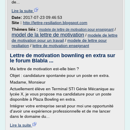
de...
Lire la suite
Date:
2017-07-23 09:46:53
Site :
http://lettre-resiliation.blogspot.com
Thèmes liés :
/
modele de lettre de motivation pour enseignant
model de la lettre de motivation
/
modele de lettre
de motivation pour un travail
/
modele de lettre pour
resiliation
/
lettre de motivation enseignant
Lettre de motivation bownling en extra sur
le forum Blabla ...
Ma lettre de motivation est-elle bien ?
Objet : candidature spontanée pour un poste en extra.
Madame, Monsieur
Actuellement élève en Terminal STI Génie Mécanique au
lycée X, je vous propose ma candidature pour un poste
disponible à Plaza Bowling en extra.
Intégrer votre entreprise serait pour moi une opportunité
d'avoir une expérience professionnelle et de me lancer
dans le domaine du...
Lire la suite