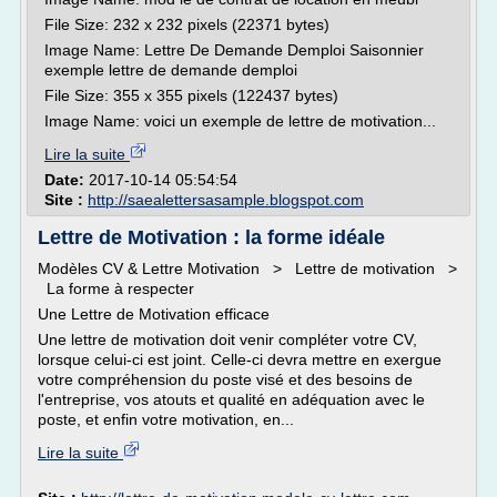
File Size: 232 x 232 pixels (22371 bytes)
Image Name: Lettre De Demande Demploi Saisonnier
exemple lettre de demande demploi
File Size: 355 x 355 pixels (122437 bytes)
Image Name: voici un exemple de lettre de motivation...
Lire la suite
Date:
2017-10-14 05:54:54
Site :
http://saealettersasample.blogspot.com
Lettre de Motivation : la forme idéale
Modèles CV & Lettre Motivation > Lettre de motivation >
La forme à respecter
Une Lettre de Motivation efficace
Une lettre de motivation doit venir compléter votre CV,
lorsque celui-ci est joint. Celle-ci devra mettre en exergue
votre compréhension du poste visé et des besoins de
l'entreprise, vos atouts et qualité en adéquation avec le
poste, et enfin votre motivation, en...
Lire la suite