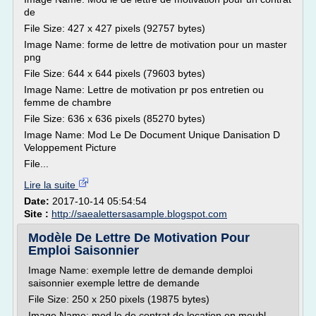
de
File Size: 427 x 427 pixels (92757 bytes)
Image Name: forme de lettre de motivation pour un master
png
File Size: 644 x 644 pixels (79603 bytes)
Image Name: Lettre de motivation pr pos entretien ou
femme de chambre
File Size: 636 x 636 pixels (85270 bytes)
Image Name: Mod Le De Document Unique Danisation D
Veloppement Picture
File...
Lire la suite
Date:
2017-10-14 05:54:54
Site :
http://saealettersasample.blogspot.com
Modèle De Lettre De Motivation Pour
Emploi Saisonnier
Image Name: exemple lettre de demande demploi
saisonnier exemple lettre de demande
File Size: 250 x 250 pixels (19875 bytes)
Image Name: mod le de contrat de location en meubl