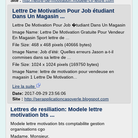
Site :
http://lettre-de-motivation.modele-cv-lettre.com
Lettre De Motivation Pour Job étudiant
Dans Un Magasin ...
Lettre De Motivation Pour Job �tudiant Dans Un Magasin
Image Name: Lettre De Motivation Gratuite Pour Vendeur
En Magasin Sport lettre de ...
File Size: 468 x 468 pixels (40666 bytes)
Image Name: Job d’été: Quelles erreurs Jason a-t-il
commises dans sa lettre de ...
File Size: 1024 x 1024 pixels (169750 bytes)
Image Name: lettre de motivation pour vendeuse en
magasin 1 Lettre De Motivation...
Lire la suite
Date:
2017-09-29 23:56:06
Site :
http://serapplicationcasoverle.blogspot.com
Lettres de resiliation: Modele lettre
motivation bts ...
Modele lettre motivation bts comptabilite gestion
organisations cgo
Madame, Monsieur,