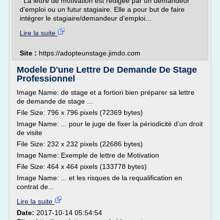
La lettre de motivation est rédigée par un demandeur
d'emploi ou un futur stagiaire. Elle a pour but de faire
intégrer le stagiaire/demandeur d'emploi...
Lire la suite
Site :
https://adopteunstage.jimdo.com
Modele D'une Lettre De Demande De Stage
Professionnel
Image Name: de stage et a fortiori bien préparer sa lettre
de demande de stage ...
File Size: 796 x 796 pixels (72369 bytes)
Image Name: ... pour le juge de fixer la périodicité d’un droit
de visite
File Size: 232 x 232 pixels (22686 bytes)
Image Name: Exemple de lettre de Motivation
File Size: 464 x 464 pixels (133778 bytes)
Image Name: ... et les risques de la requalification en
contrat de...
Lire la suite
Date:
2017-10-14 05:54:54