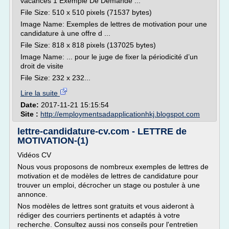
vacances 1 Exemple De Demande ...
File Size: 510 x 510 pixels (71537 bytes)
Image Name: Exemples de lettres de motivation pour une
candidature à une offre d ...
File Size: 818 x 818 pixels (137025 bytes)
Image Name: ... pour le juge de fixer la périodicité d’un
droit de visite
File Size: 232 x 232...
Lire la suite
Date:
2017-11-21 15:15:54
Site :
http://employmentsadapplicationhkj.blogspot.com
lettre-candidature-cv.com - LETTRE de
MOTIVATION-(1)
Vidéos CV
Nous vous proposons de nombreux exemples de lettres de
motivation et de modèles de lettres de candidature pour
trouver un emploi, décrocher un stage ou postuler à une
annonce.
Nos modèles de lettres sont gratuits et vous aideront à
rédiger des courriers pertinents et adaptés à votre
recherche. Consultez aussi nos conseils pour l'entretien