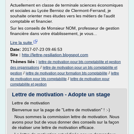
Actuellement en classe de terminale sciences économiques
et sociales au Lycée Bernioz de Clermont-Ferrand, je
souhaite orienter mes études vers les métiers de l'audit
comptable et financier.
Sur les conseils de Monsieur NOM, professeur de gestion
financière dans votre établissement, je vous...
Lire la suite
Date:
2017-07-23 09:46:53
Site :
http://lettre-resiliation.blogspot.com
Thèmes liés :
lettre de motivation pour bts comptabilite et gestion
/
des organisations
lettre de motivation pour un bts comptabilite et
/
/
gestion
lettre de motivation pour formation bts comptabilite
lettre
/
de motivation pour bts comptabilite
lettre de motivation pour
comptabilite et gestion
Lettre de motivation - Adopte un stage
Lettre de motivation
Bienvenue sur la page de "Lettre de motivation" ! :-)
Nous sommes la commission lettre de motivation. Nous
avons pour but de vous donner des conseils sur la façon
de réaliser une lettre de motivation efficace.