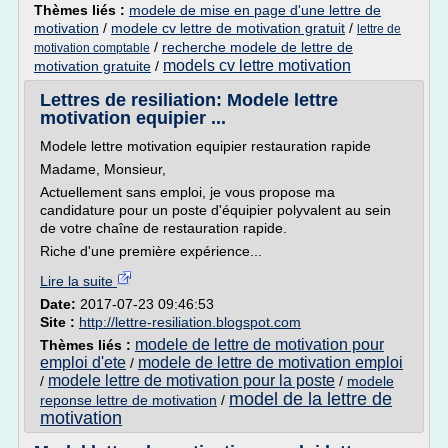
Thèmes liés :
modele de mise en page d'une lettre de
motivation
/
modele cv lettre de motivation gratuit
/
lettre de
/
recherche modele de lettre de
motivation comptable
models cv lettre motivation
motivation gratuite
/
Lettres de resiliation: Modele lettre
motivation equipier ...
Modele lettre motivation equipier restauration rapide
Madame, Monsieur,
Actuellement sans emploi, je vous propose ma
candidature pour un poste d'équipier polyvalent au sein
de votre chaîne de restauration rapide.
Riche d'une première expérience...
Lire la suite
Date:
2017-07-23 09:46:53
Site :
http://lettre-resiliation.blogspot.com
modele de lettre de motivation pour
Thèmes liés :
emploi d'ete
modele de lettre de motivation emploi
/
modele lettre de motivation pour la poste
/
/
modele
model de la lettre de
reponse lettre de motivation
/
motivation