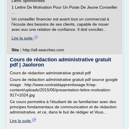
Liens Sponsorisés
1 Lettre De Motivation Pour Un Poste De Jeune Conseiller
...
Un conseiller financier est avant tout un commercial à
l'écoute des besoins de ses clients, capable de nouer
avec eux une relation de confiance. Il doit concilier...
Lire la suite
Site :
http://all-searches.com
Cours de rédaction administrative gratuit
pdf | Jaoloron
Cours de rédaction administrative gratuit pdf
Cours de rédaction administrative gratuit pdf source google
image : http://www.contratdapprentissage.fr/wp-
content/uploads/2015/06/presentation-lettre-motivation-
917×1024.jpg
Ce cours permettra à l'étudiant de se familiariser avec des
principes fondamentaux de communication et de rédaction
administrative, et ce, dans le but de rédiger et Vous...
Lire la suite