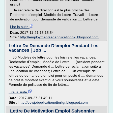
gratuit
... le secrétaire de direction est le plus proche des ...
Recherche d'emploi; Modèle de Lettre. Travail ... Lettre
de motivation pour demande de validation .... Lettre de...
Lire la suite
Date:
2017-11-21 15:15:54
Site :
http://employmentsadapplicationhkj.blogspot.com
Lettre De Demande D'emploi Pendant Les
Vacances | Job ...
... 30 Modèles de lettre pour les loisirs et les vacances:
Recherche d'emploi; Modèle de Lettre. ... (accident pendant
les vacances) Demande d ... Lettre de réclamation suite à
une location de vacances; Lettre de .... Un exemple de
lettres de demande d'emploi pour un poste d ...: demandes
de prêt le montant exact que vous souhaiteriez et la date. ...
Formule de politesse de fin de lettre...
Lire la suite
Date:
2017-09-27 21:49:11
Site :
http://dewjobpplicationetterfgr.blogspot.com
Lettre De Motivation Emploi Saisonnier