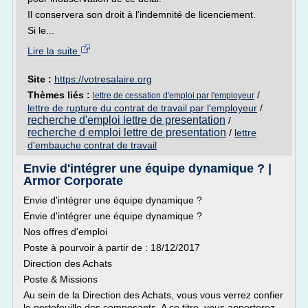
Il conservera son droit à l'indemnité de licenciement.
Si le...
Lire la suite
Site :
https://votresalaire.org
Thèmes liés :
/
lettre de cessation d'emploi par l'employeur
lettre de rupture du contrat de travail par l'employeur
/
recherche d'emploi lettre de presentation
/
recherche d emploi lettre de presentation
/
lettre
d'embauche contrat de travail
Envie d'intégrer une équipe dynamique ? |
Armor Corporate
Envie d'intégrer une équipe dynamique ?
Envie d'intégrer une équipe dynamique ?
Nos offres d'emploi
Poste à pourvoir à partir de : 18/12/2017
Direction des Achats
Poste & Missions
Au sein de la Direction des Achats, vous vous verrez confier
le portefeuille des composants. A ce titre, vous apporterez