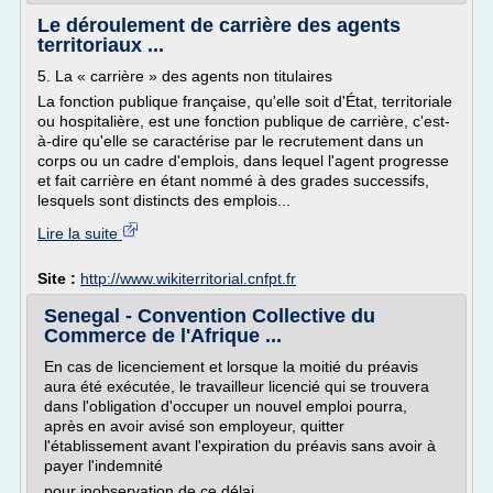
Le déroulement de carrière des agents
territoriaux ...
5. La « carrière » des agents non titulaires
La fonction publique française, qu'elle soit d'État, territoriale
ou hospitalière, est une fonction publique de carrière, c'est-
à-dire qu'elle se caractérise par le recrutement dans un
corps ou un cadre d'emplois, dans lequel l'agent progresse
et fait carrière en étant nommé à des grades successifs,
lesquels sont distincts des emplois...
Lire la suite
Site :
http://www.wikiterritorial.cnfpt.fr
Senegal - Convention Collective du
Commerce de l'Afrique ...
En cas de licenciement et lorsque la moitié du préavis
aura été exécutée, le travailleur licencié qui se trouvera
dans l'obligation d'occuper un nouvel emploi pourra,
après en avoir avisé son employeur, quitter
l'établissement avant l'expiration du préavis sans avoir à
payer l'indemnité
pour inobservation de ce délai.