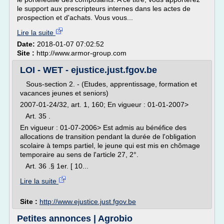
le support aux prescripteurs internes dans les actes de
prospection et d'achats. Vous vous...
Lire la suite
Date:
2018-01-07 07:02:52
Site :
http://www.armor-group.com
LOI - WET - ejustice.just.fgov.be
Sous-section 2. - (Etudes, apprentissage, formation et
vacances jeunes et seniors)
2007-01-24/32, art. 1, 160; En vigueur : 01-01-2007>
Art. 35 .
En vigueur : 01-07-2006> Est admis au bénéfice des
allocations de transition pendant la durée de l'obligation
scolaire à temps partiel, le jeune qui est mis en chômage
temporaire au sens de l'article 27, 2°.
Art. 36 .§ 1er. [ 10...
Lire la suite
Site :
http://www.ejustice.just.fgov.be
Petites annonces | Agrobio