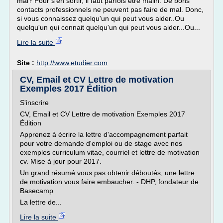
mal? Pour s'en sortir, il faut parfois être malin. De bons
contacts professionnels ne peuvent pas faire de mal. Donc,
si vous connaissez quelqu'un qui peut vous aider..Ou
quelqu'un qui connait quelqu'un qui peut vous aider...Ou...
Lire la suite
Site :
http://www.etudier.com
CV, Email et CV Lettre de motivation
Exemples 2017 Édition
S'inscrire
CV, Email et CV Lettre de motivation Exemples 2017
Édition
Apprenez à écrire la lettre d'accompagnement parfait
pour votre demande d'emploi ou de stage avec nos
exemples curriculum vitae, courriel et lettre de motivation
cv. Mise à jour pour 2017.
Un grand résumé vous pas obtenir déboutés, une lettre
de motivation vous faire embaucher. - DHP, fondateur de
Basecamp
La lettre de...
Lire la suite