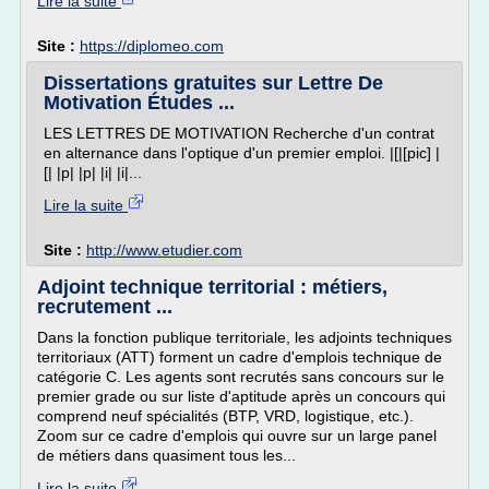
Lire la suite
Site :
https://diplomeo.com
Dissertations gratuites sur Lettre De
Motivation Études ...
LES LETTRES DE MOTIVATION Recherche d'un contrat
en alternance dans l'optique d'un premier emploi. |[|[pic] |
[| |p| |p| |i| |i|...
Lire la suite
Site :
http://www.etudier.com
Adjoint technique territorial : métiers,
recrutement ...
Dans la fonction publique territoriale, les adjoints techniques
territoriaux (ATT) forment un cadre d'emplois technique de
catégorie C. Les agents sont recrutés sans concours sur le
premier grade ou sur liste d'aptitude après un concours qui
comprend neuf spécialités (BTP, VRD, logistique, etc.).
Zoom sur ce cadre d'emplois qui ouvre sur un large panel
de métiers dans quasiment tous les...
Lire la suite