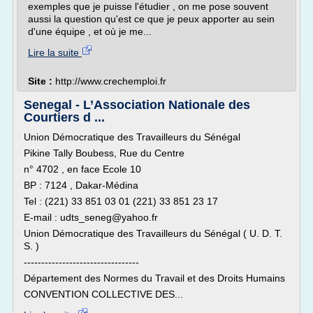
exemples que je puisse l'étudier , on me pose souvent
aussi la question qu'est ce que je peux apporter au sein
d'une équipe , et où je me...
Lire la suite
Site :
http://www.crechemploi.fr
Senegal - L’Association Nationale des
Courtiers d ...
Union Démocratique des Travailleurs du Sénégal
Pikine Tally Boubess, Rue du Centre
n° 4702 , en face Ecole 10
BP : 7124 , Dakar-Médina
Tel : (221) 33 851 03 01 (221) 33 851 23 17
E-mail : udts_seneg@yahoo.fr
Union Démocratique des Travailleurs du Sénégal ( U. D. T.
S. )
---------------------------------
Département des Normes du Travail et des Droits Humains
CONVENTION COLLECTIVE DES...