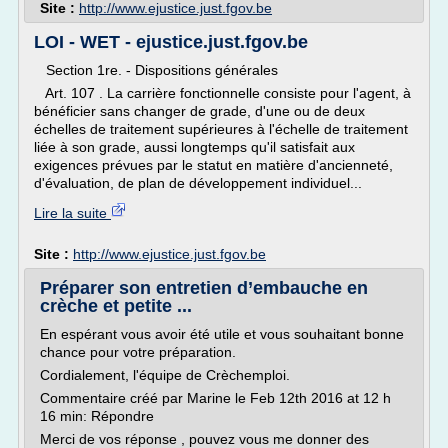
Site :
http://www.ejustice.just.fgov.be
LOI - WET - ejustice.just.fgov.be
Section 1re. - Dispositions générales
Art. 107 . La carrière fonctionnelle consiste pour l'agent, à
bénéficier sans changer de grade, d'une ou de deux
échelles de traitement supérieures à l'échelle de traitement
liée à son grade, aussi longtemps qu'il satisfait aux
exigences prévues par le statut en matière d'ancienneté,
d'évaluation, de plan de développement individuel...
Lire la suite
Site :
http://www.ejustice.just.fgov.be
Préparer son entretien d’embauche en
crèche et petite ...
En espérant vous avoir été utile et vous souhaitant bonne
chance pour votre préparation.
Cordialement, l'équipe de Crèchemploi.
Commentaire créé par Marine le Feb 12th 2016 at 12 h
16 min: Répondre
Merci de vos réponse , pouvez vous me donner des