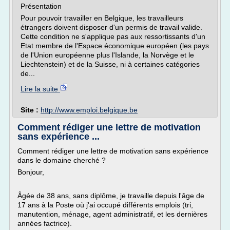
Présentation
Pour pouvoir travailler en Belgique, les travailleurs
étrangers doivent disposer d'un permis de travail valide.
Cette condition ne s'applique pas aux ressortissants d'un
Etat membre de l'Espace économique européen (les pays
de l'Union européenne plus l'Islande, la Norvège et le
Liechtenstein) et de la Suisse, ni à certaines catégories
de...
Lire la suite
Site :
http://www.emploi.belgique.be
Comment rédiger une lettre de motivation
sans expérience ...
Comment rédiger une lettre de motivation sans expérience
dans le domaine cherché ?
Bonjour,
Âgée de 38 ans, sans diplôme, je travaille depuis l'âge de
17 ans à la Poste où j'ai occupé différents emplois (tri,
manutention, ménage, agent administratif, et les dernières
années factrice).