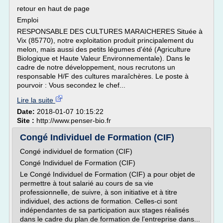
retour en haut de page
Emploi
RESPONSABLE DES CULTURES MARAICHERES Située à
Vix (85770), notre exploitation produit principalement du
melon, mais aussi des petits légumes d'été (Agriculture
Biologique et Haute Valeur Environnementale). Dans le
cadre de notre développement, nous recrutons un
responsable H/F des cultures maraîchères. Le poste à
pourvoir : Vous secondez le chef...
Lire la suite
Date:
2018-01-07 10:15:22
Site :
http://www.penser-bio.fr
Congé Individuel de Formation (CIF)
Congé individuel de formation (CIF)
Congé Individuel de Formation (CIF)
Le Congé Individuel de Formation (CIF) a pour objet de
permettre à tout salarié au cours de sa vie
professionnelle, de suivre, à son initiative et à titre
individuel, des actions de formation. Celles-ci sont
indépendantes de sa participation aux stages réalisés
dans le cadre du plan de formation de l'entreprise dans...