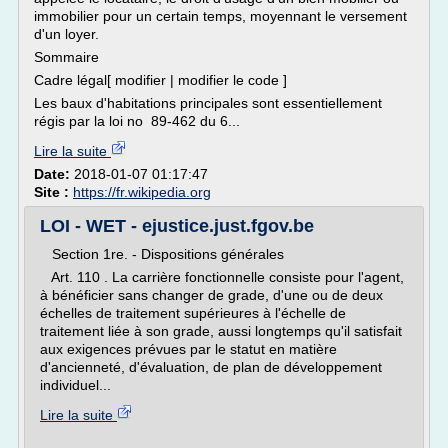
immobilier pour un certain temps, moyennant le versement
d'un loyer.
Sommaire
Cadre légal[ modifier | modifier le code ]
Les baux d'habitations principales sont essentiellement
régis par la loi no 89-462 du 6...
Lire la suite
Date:
2018-01-07 01:17:47
Site :
https://fr.wikipedia.org
LOI - WET - ejustice.just.fgov.be
Section 1re. - Dispositions générales
Art. 110 . La carrière fonctionnelle consiste pour l'agent,
à bénéficier sans changer de grade, d'une ou de deux
échelles de traitement supérieures à l'échelle de
traitement liée à son grade, aussi longtemps qu'il satisfait
aux exigences prévues par le statut en matière
d'ancienneté, d'évaluation, de plan de développement
individuel...
Lire la suite