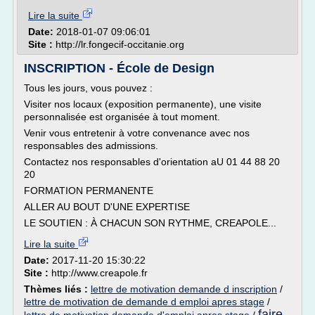
Lire la suite
Date:
2018-01-07 09:06:01
Site :
http://lr.fongecif-occitanie.org
INSCRIPTION - École de Design
Tous les jours, vous pouvez :
Visiter nos locaux (exposition permanente), une visite
personnalisée est organisée à tout moment.
Venir vous entretenir à votre convenance avec nos
responsables des admissions.
Contactez nos responsables d'orientation aU 01 44 88 20
20
FORMATION PERMANENTE
ALLER AU BOUT D'UNE EXPERTISE
LE SOUTIEN : À CHACUN SON RYTHME, CREAPOLE...
Lire la suite
Date:
2017-11-20 15:30:22
Site :
http://www.creapole.fr
Thèmes liés :
lettre de motivation demande d inscription
/
lettre de motivation de demande d emploi apres stage
/
faire