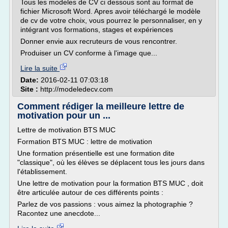
Tous les modeles de CV ci dessous sont au format de
fichier Microsoft Word. Apres avoir téléchargé le modèle
de cv de votre choix, vous pourrez le personnaliser, en y
intégrant vos formations, stages et expériences
Donner envie aux recruteurs de vous rencontrer.
Produiser un CV conforme à l'image que...
Lire la suite
Date:
2016-02-11 07:03:18
Site :
http://modeledecv.com
Comment rédiger la meilleure lettre de
motivation pour un ...
Lettre de motivation BTS MUC
Formation BTS MUC : lettre de motivation
Une formation présentielle est une formation dite
"classique", où les élèves se déplacent tous les jours dans
l'établissement.
Une lettre de motivation pour la formation BTS MUC , doit
être articulée autour de ces différents points :
Parlez de vos passions : vous aimez la photographie ?
Racontez une anecdote...