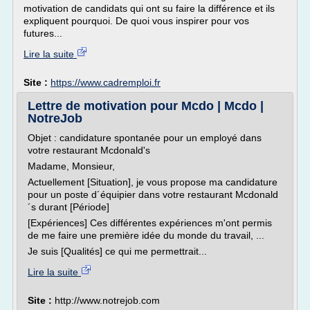
motivation de candidats qui ont su faire la différence et ils
expliquent pourquoi. De quoi vous inspirer pour vos
futures...
Lire la suite
Site :
https://www.cadremploi.fr
Lettre de motivation pour Mcdo | Mcdo |
NotreJob
Objet : candidature spontanée pour un employé dans
votre restaurant Mcdonald's
Madame, Monsieur,
Actuellement [Situation], je vous propose ma candidature
pour un poste d´équipier dans votre restaurant Mcdonald
´s durant [Période]
[Expériences] Ces différentes expériences m'ont permis
de me faire une première idée du monde du travail, ...
Je suis [Qualités] ce qui me permettrait...
Lire la suite
Site :
http://www.notrejob.com