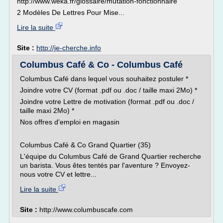
http://www.weka.fr/glossaire/mutation-fonctionnaire
2 Modèles De Lettres Pour Mise...
Lire la suite
Site :
http://je-cherche.info
Columbus Café & Co - Columbus Café
Columbus Café dans lequel vous souhaitez postuler *
Joindre votre CV (format .pdf ou .doc / taille maxi 2Mo) *
Joindre votre Lettre de motivation (format .pdf ou .doc /
taille maxi 2Mo) *
Nos offres d'emploi en magasin
Columbus Café & Co Grand Quartier (35)
L'équipe du Columbus Café de Grand Quartier recherche
un barista. Vous êtes tentés par l'aventure ? Envoyez-
nous votre CV et lettre...
Lire la suite
Site :
http://www.columbuscafe.com