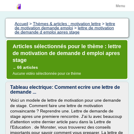
Menu
Accueil
>
Thèmes & articles : motivation lettre
>
lettre
de motivation demande emploi
>
lettre de motivation
de demande d emploi apres stage
Articles sélectionnés pour le thème : lettre
de motivation de demande d emploi apres
stage
66 articles
→
Aucune vidéo sélectionnée pour ce thème
Tableau electrique: Comment ecrire une lettre de
demande ...
Voici un modele de lettre de motivation pour une demande
de stage. Comment faire une lettre de motivation
convaincante ? Reprendre une. Lettre de demande de
stage apres une premiere rencontre. J'ai lu avec beaucoup
d'attention votre dernier article paru dans la Lettre de
l'Education . de Monster, vous trouverez des conseils
importants pour savoir comment vous preparer. La lettre de