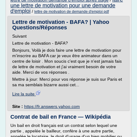
lettre de motivation demande d'emploi apres stage
/
une lettre de motivation pour une demande
d'emploi
/
lettre de motivation de demande d'emploi pdf
Lettre de motivation - BAFA? | Yahoo
Questions/Réponses
Suivant
Lettre de motivation - BAFA?
Bonjours, Voilà je dois faire une lettre de motivation pour
m'inscrire au BAFA car je veux être animateur dans un
centre de loisir . Mon soucis c'est que je n'est jamais fais
de lettre de motivation et j'ai vraiment besoin de votre
aide. Merci de vos réponses .
Mettre à jour: Merci pour vos réponse je suis sur Paris et
sa ma semblais bizarre aussi cet...
Lire la suite
Site :
https://fr.answers.yahoo.com
Contrat de bail en France — Wikipédia
Un bail en droit français est un contrat selon lequel une
partie , appelée le bailleur, confère à une autre partie,
appelée le locataire, le droit d'usage d'un bien mobilier ou